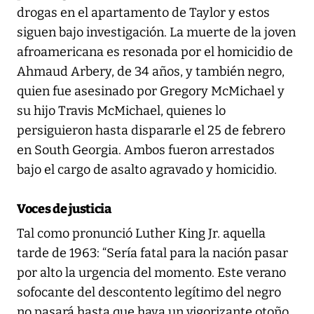
drogas en el apartamento de Taylor y estos
siguen bajo investigación. La muerte de la joven
afroamericana es resonada por el homicidio de
Ahmaud Arbery, de 34 años, y también negro,
quien fue asesinado por Gregory McMichael y
su hijo Travis McMichael, quienes lo
persiguieron hasta dispararle el 25 de febrero
en South Georgia. Ambos fueron arrestados
bajo el cargo de asalto agravado y homicidio.
Voces de justicia
Tal como pronunció Luther King Jr. aquella
tarde de 1963: “Sería fatal para la nación pasar
por alto la urgencia del momento. Este verano
sofocante del descontento legítimo del negro
no pasará hasta que haya un vigorizante otoño