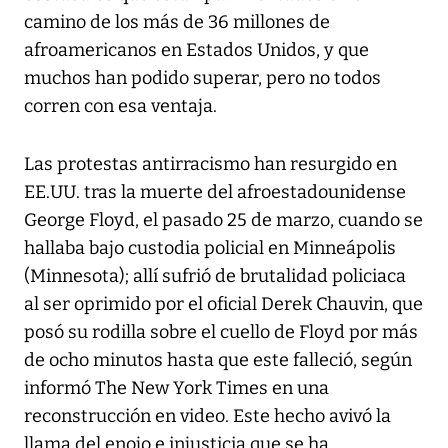
camino de los más de 36 millones de
afroamericanos en Estados Unidos, y que
muchos han podido superar, pero no todos
corren con esa ventaja.
Las protestas antirracismo han resurgido en
EE.UU. tras la muerte del afroestadounidense
George Floyd, el pasado 25 de marzo, cuando se
hallaba bajo custodia policial en Minneápolis
(Minnesota); allí sufrió de brutalidad policiaca
al ser oprimido por el oficial Derek Chauvin, que
posó su rodilla sobre el cuello de Floyd por más
de ocho minutos hasta que este falleció, según
informó The New York Times en una
reconstrucción en video. Este hecho avivó la
llama del enojo e injusticia que se ha