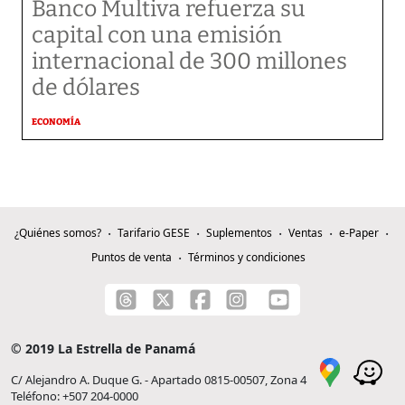
Banco Multiva refuerza su
capital con una emisión
internacional de 300 millones
de dólares
ECONOMÍA
¿Quiénes somos?
Tarifario GESE
Suplementos
Ventas
e-Paper
Puntos de venta
Términos y condiciones
© 2019 La Estrella de Panamá
C/ Alejandro A. Duque G. - Apartado 0815-00507, Zona 4
Teléfono: +507 204-0000