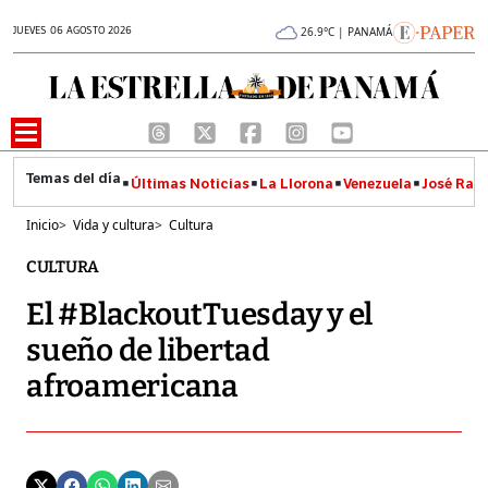
JUEVES 06 AGOSTO 2026
26.9°C | PANAMÁ
Últimas Noticias
La Llorona
Venezuela
José Raúl
Inicio
>
Vida y cultura
>
Cultura
CULTURA
El #BlackoutTuesday y el
sueño de libertad
afroamericana