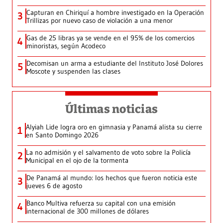
Capturan en Chiriquí a hombre investigado en la Operación
3
Trillizas por nuevo caso de violación a una menor
Gas de 25 libras ya se vende en el 95% de los comercios
4
minoristas, según Acodeco
Decomisan un arma a estudiante del Instituto José Dolores
5
Moscote y suspenden las clases
Últimas noticias
Alyiah Lide logra oro en gimnasia y Panamá alista su cierre
1
en Santo Domingo 2026
La no admisión y el salvamento de voto sobre la Policía
2
Municipal en el ojo de la tormenta
De Panamá al mundo: los hechos que fueron noticia este
3
jueves 6 de agosto
Banco Multiva refuerza su capital con una emisión
4
internacional de 300 millones de dólares