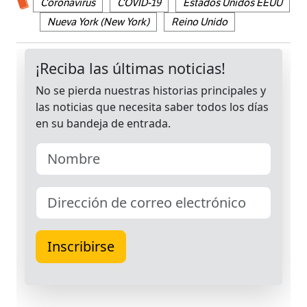
Coronavirus
COVID-19
Estados Unidos EEUU
Nueva York (New York)
Reino Unido