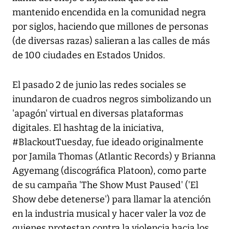
mantenido encendida en la comunidad negra
por siglos, haciendo que millones de personas
(de diversas razas) salieran a las calles de más
de 100 ciudades en Estados Unidos.
El pasado 2 de junio las redes sociales se
inundaron de cuadros negros simbolizando un
'apagón' virtual en diversas plataformas
digitales. El hashtag de la iniciativa,
#BlackoutTuesday, fue ideado originalmente
por Jamila Thomas (Atlantic Records) y Brianna
Agyemang (discográfica Platoon), como parte
de su campaña 'The Show Must Paused' ('El
Show debe detenerse') para llamar la atención
en la industria musical y hacer valer la voz de
quienes protestan contra la violencia hacia los