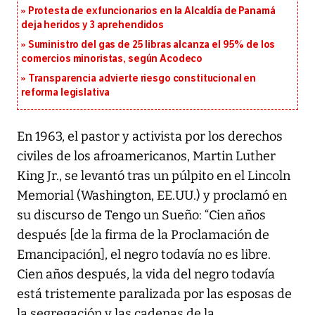
Protesta de exfuncionarios en la Alcaldía de Panamá
deja heridos y 3 aprehendidos
Suministro del gas de 25 libras alcanza el 95% de los
comercios minoristas, según Acodeco
Transparencia advierte riesgo constitucional en
reforma legislativa
En 1963, el pastor y activista por los derechos
civiles de los afroamericanos, Martin Luther
King Jr., se levantó tras un púlpito en el Lincoln
Memorial (Washington, EE.UU.) y proclamó en
su discurso de Tengo un Sueño: “Cien años
después [de la firma de la Proclamación de
Emancipación], el negro todavía no es libre.
Cien años después, la vida del negro todavía
está tristemente paralizada por las esposas de
la segregación y las cadenas de la