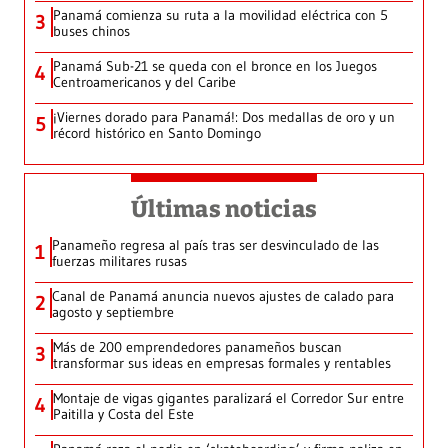
Panamá comienza su ruta a la movilidad eléctrica con 5
3
buses chinos
Panamá Sub-21 se queda con el bronce en los Juegos
4
Centroamericanos y del Caribe
¡Viernes dorado para Panamá!: Dos medallas de oro y un
5
récord histórico en Santo Domingo
Últimas noticias
Panameño regresa al país tras ser desvinculado de las
1
fuerzas militares rusas
Canal de Panamá anuncia nuevos ajustes de calado para
2
agosto y septiembre
Más de 200 emprendedores panameños buscan
3
transformar sus ideas en empresas formales y rentables
Montaje de vigas gigantes paralizará el Corredor Sur entre
4
Paitilla y Costa del Este