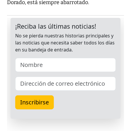
Dorado, está siempre abarrotado.