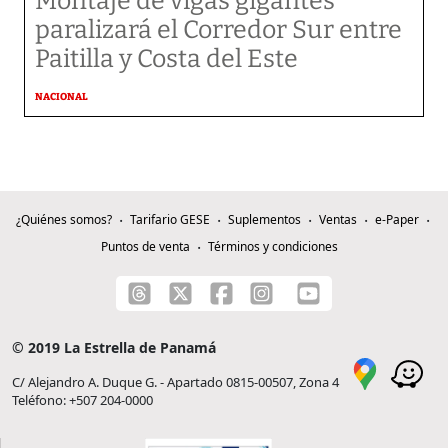
Montaje de vigas gigantes
paralizará el Corredor Sur entre
Paitilla y Costa del Este
NACIONAL
¿Quiénes somos?
Tarifario GESE
Suplementos
Ventas
e-Paper
Puntos de venta
Términos y condiciones
© 2019 La Estrella de Panamá
C/ Alejandro A. Duque G. - Apartado 0815-00507, Zona 4
Teléfono: +507 204-0000