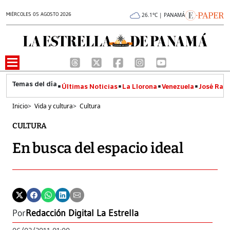
MIÉRCOLES 05 AGOSTO 2026
26.1°C | PANAMÁ
Últimas Noticias
La Llorona
Venezuela
José Raúl
Inicio
>
Vida y cultura
>
Cultura
CULTURA
En busca del espacio ideal
Por
Redacción Digital La Estrella