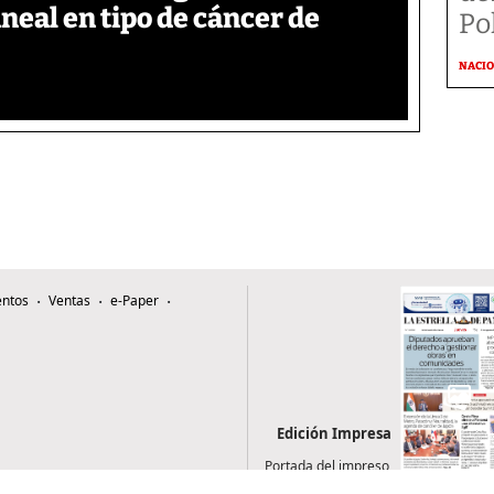
neal en tipo de cáncer de
Po
NACI
ntos
Ventas
e-Paper
Edición Impresa
Portada del impreso
del 6 de agosto de