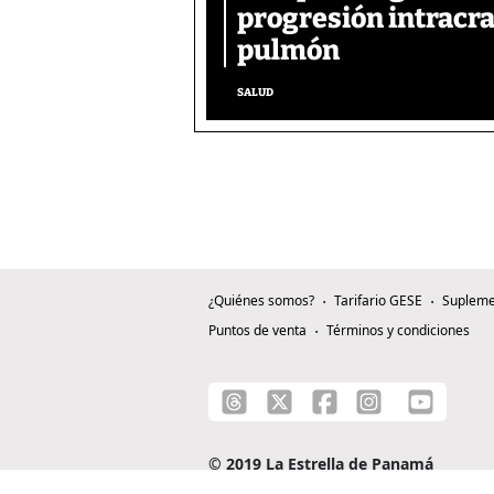
progresión intracra
pulmón
SALUD
¿Quiénes somos?
Tarifario GESE
Supleme
Puntos de venta
Términos y condiciones
© 2019 La Estrella de Panamá