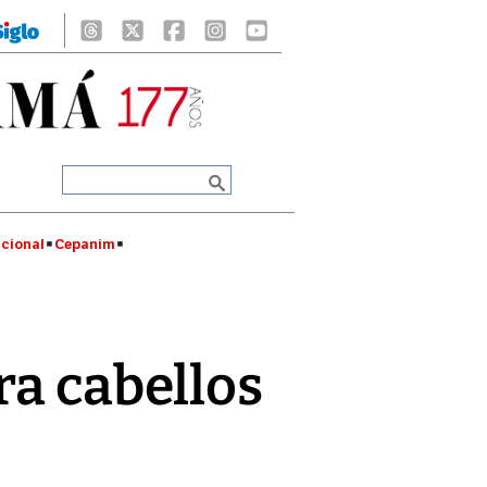
cional
Cepanim
ra cabellos