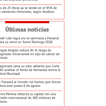
s de 25 libras ya se vende en el 95% de
s comercios minoristas, según Acodeco
Últimas noticias
yiah Lide logra oro en gimnasia y Panamá
ista su cierre en Santo Domingo 2026
rapia dirigida reduce 94 % riesgo de
ogresión intracraneal en tipo de cáncer de
ulmón
gistrada salva su voto: advierte que Corte
itó analizar el fondo de demanda contra la
licía Municipal
 Panamá al mundo: los hechos que fueron
ticia este jueves 6 de agosto
nco Multiva refuerza su capital con una
isión internacional de 300 millones de
lares