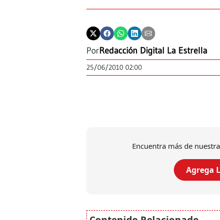
Por
Redacción Digital La Estrella
25/06/2010 02:00
Encuentra más de nuestra
Agrega L