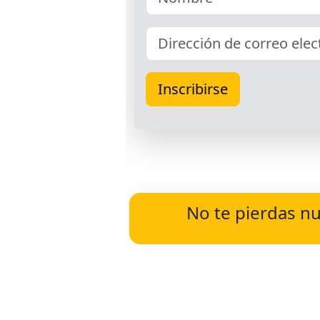
No te pierdas nu