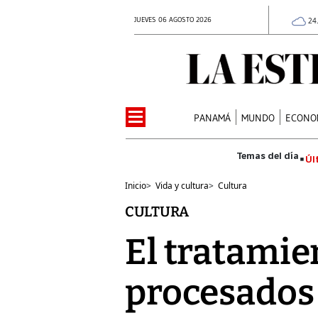
JUEVES 06 AGOSTO 2026
24
PANAMÁ
MUNDO
ECONO
Úl
Inicio
>
Vida y cultura
>
Cultura
CULTURA
El tratamie
procesados