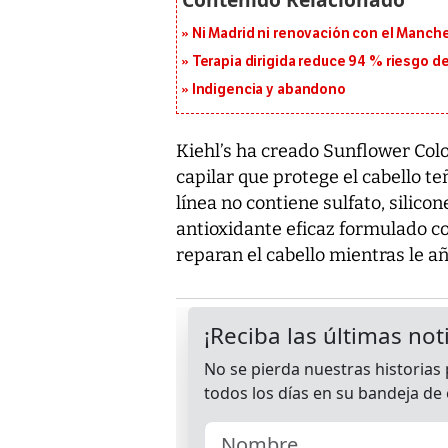
Ni Madrid ni renovación con el Manches
Terapia dirigida reduce 94 % riesgo d
Indigencia y abandono
Kiehl’s ha creado Sunflower Col
capilar que protege el cabello 
línea no contiene sulfato, silico
antioxidante eficaz formulado co
reparan el cabello mientras le aña