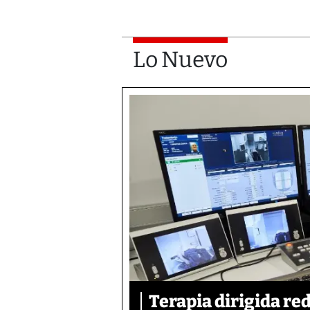
Lo Nuevo
Terapia dirigida re