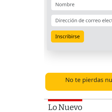
No te pierdas nu
Lo Nuevo