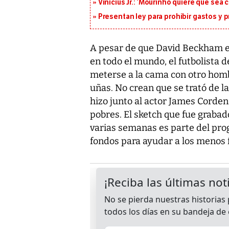
Vinícius Jr.: ‘Mourinho quiere que sea 
Presentan ley para prohibir gastos y p
A pesar de que David Beckham e
en todo el mundo, el futbolista 
meterse a la cama con otro hombr
uñas. No crean que se trató de la
hizo junto al actor James Corde
pobres. El sketch que fue grabad
varias semanas es parte del pro
fondos para ayudar a los menos