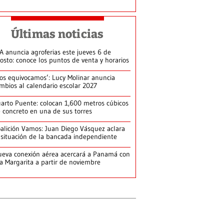
Últimas noticias
A anuncia agroferias este jueves 6 de
osto: conoce los puntos de venta y horarios
os equivocamos’: Lucy Molinar anuncia
mbios al calendario escolar 2027
arto Puente: colocan 1,600 metros cúbicos
 concreto en una de sus torres
alición Vamos: Juan Diego Vásquez aclara
 situación de la bancada independiente
eva conexión aérea acercará a Panamá con
la Margarita a partir de noviembre