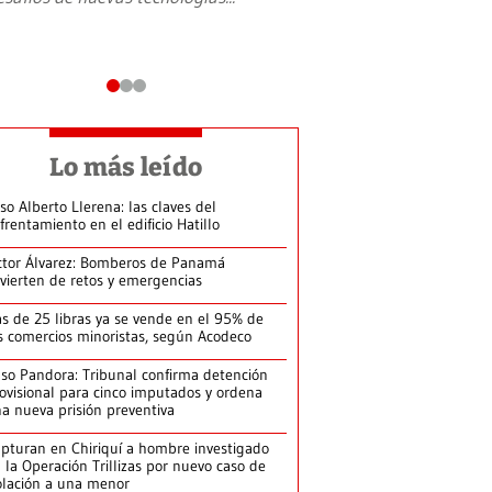
Lo más leído
so Alberto Llerena: las claves del
frentamiento en el edificio Hatillo
ctor Álvarez: Bomberos de Panamá
vierten de retos y emergencias
s de 25 libras ya se vende en el 95% de
s comercios minoristas, según Acodeco
so Pandora: Tribunal confirma detención
ovisional para cinco imputados y ordena
a nueva prisión preventiva
pturan en Chiriquí a hombre investigado
 la Operación Trillizas por nuevo caso de
olación a una menor