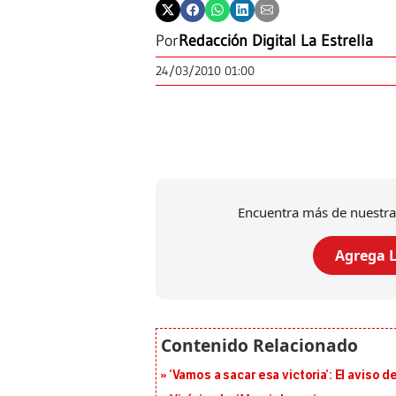
Por
Redacción Digital La Estrella
24/03/2010 01:00
Encuentra más de nuestra
Agrega L
‘Vamos a sacar esa victoria’: El aviso