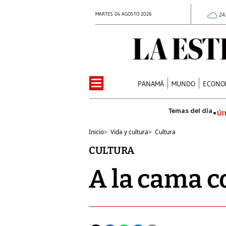
MARTES 04 AGOSTO 2026
24
PANAMÁ
MUNDO
ECONO
Úl
Inicio
>
Vida y cultura
>
Cultura
CULTURA
A la cama 