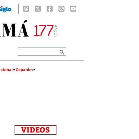
cional
Cepanim
VIDEOS