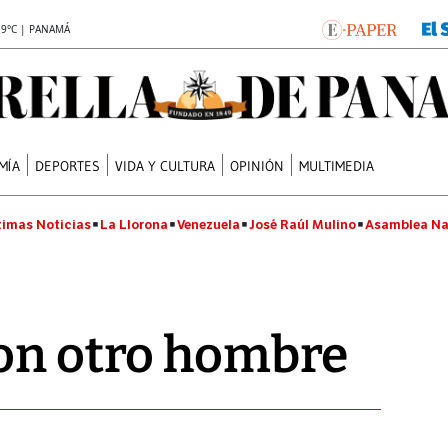
.9°C | PANAMÁ
MÍA
DEPORTES
VIDA Y CULTURA
OPINIÓN
MULTIMEDIA
timas Noticias
La Llorona
Venezuela
José Raúl Mulino
Asamblea Na
con otro hombre