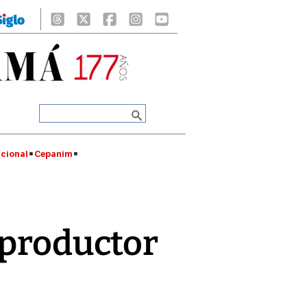
cional
Cepanim
 productor