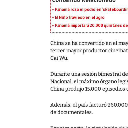
Panamá roza el podio en ‘skateboarding
El Niño travieso en el agro
Panamá importará 20,000 quintales de 
China se ha convertido en el ma
tercer mayor productor cinematog
Cai Wu.
Durante una sesión bimestral d
Nacional, el máximo órgano legisl
China produjo 15.000 episodios d
Además, el país facturó 260.00
de documentales.