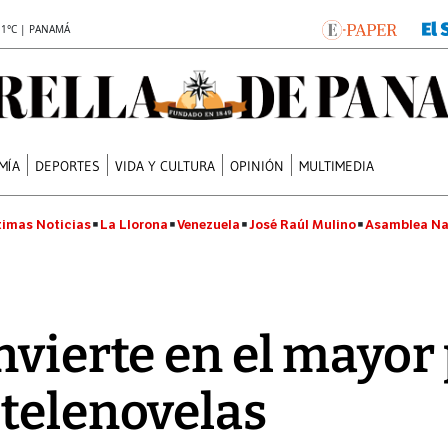
.1°C | PANAMÁ
MÍA
DEPORTES
VIDA Y CULTURA
OPINIÓN
MULTIMEDIA
timas Noticias
La Llorona
Venezuela
José Raúl Mulino
Asamblea Na
nvierte en el mayor
telenovelas