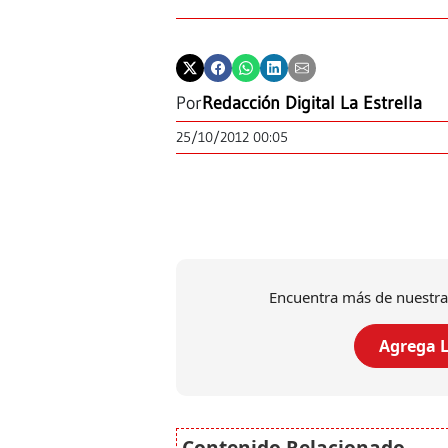
Por
Redacción Digital La Estrella
25/10/2012 00:05
Encuentra más de nuestra
Agrega L