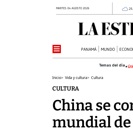
MARTES 04 AGOSTO 2026
26
PANAMÁ
MUNDO
ECONO
Úl
Inicio
>
Vida y cultura
>
Cultura
CULTURA
China se co
mundial de 