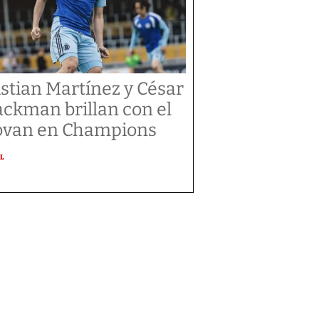
istian Martínez y César
ackman brillan con el
ovan en Champions
L