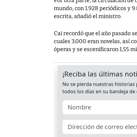
Por otra parte, la circulación de 
mundo, con 1.928 periódicos y 9.
escrita, añadió el ministro.
Cai recordó que el año pasado se 
cuales 3.000 eran novelas, así 
óperas y se escenificaron 1,55 m