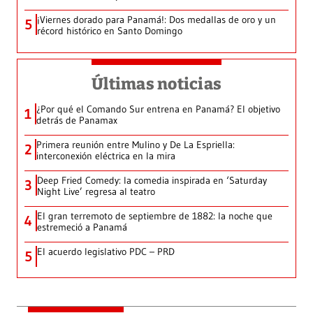
¡Viernes dorado para Panamá!: Dos medallas de oro y un
5
récord histórico en Santo Domingo
Últimas noticias
¿Por qué el Comando Sur entrena en Panamá? El objetivo
1
detrás de Panamax
Primera reunión entre Mulino y De La Espriella:
2
interconexión eléctrica en la mira
Deep Fried Comedy: la comedia inspirada en ‘Saturday
3
Night Live’ regresa al teatro
El gran terremoto de septiembre de 1882: la noche que
4
estremeció a Panamá
El acuerdo legislativo PDC – PRD
5