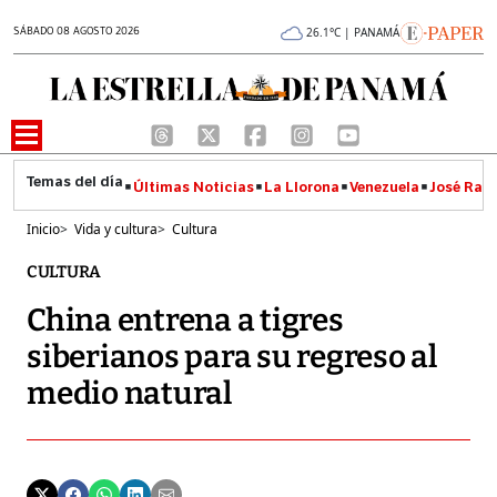
SÁBADO 08 AGOSTO 2026
26.1°C | PANAMÁ
Últimas Noticias
La Llorona
Venezuela
José Raúl
Inicio
>
Vida y cultura
>
Cultura
CULTURA
China entrena a tigres
siberianos para su regreso al
medio natural