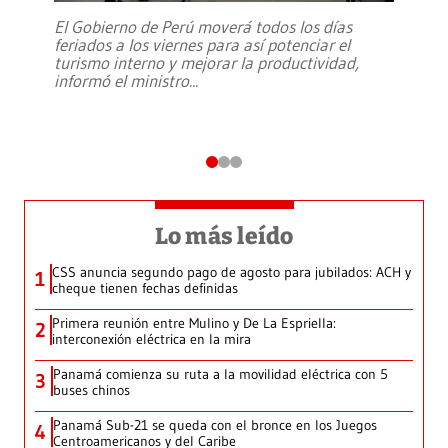
El Gobierno de Perú moverá todos los días
feriados a los viernes para así potenciar el
turismo interno y mejorar la productividad,
informó el ministro
...
Lo más leído
CSS anuncia segundo pago de agosto para jubilados: ACH y
1
cheque tienen fechas definidas
Primera reunión entre Mulino y De La Espriella:
2
interconexión eléctrica en la mira
Panamá comienza su ruta a la movilidad eléctrica con 5
3
buses chinos
Panamá Sub-21 se queda con el bronce en los Juegos
4
Centroamericanos y del Caribe