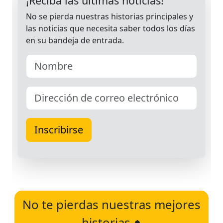
No te pierdas nuestras mejores
historias