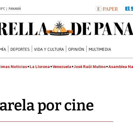
.8°C | PANAMÁ
MÍA
DEPORTES
VIDA Y CULTURA
OPINIÓN
MULTIMEDIA
timas Noticias
La Llorona
Venezuela
José Raúl Mulino
Asamblea Na
rela por cine