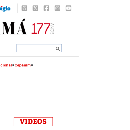
cional
Cepanim
VIDEOS