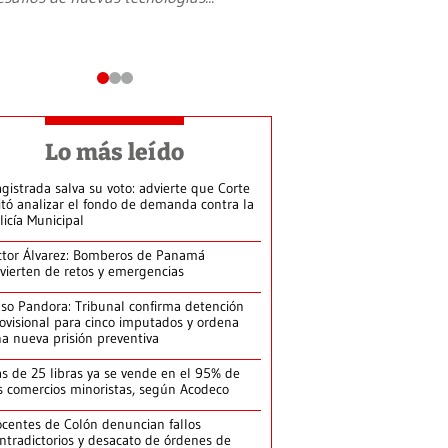
Lo más leído
gistrada salva su voto: advierte que Corte
itó analizar el fondo de demanda contra la
licía Municipal
ctor Álvarez: Bomberos de Panamá
vierten de retos y emergencias
so Pandora: Tribunal confirma detención
ovisional para cinco imputados y ordena
a nueva prisión preventiva
s de 25 libras ya se vende en el 95% de
s comercios minoristas, según Acodeco
centes de Colón denuncian fallos
ntradictorios y desacato de órdenes de