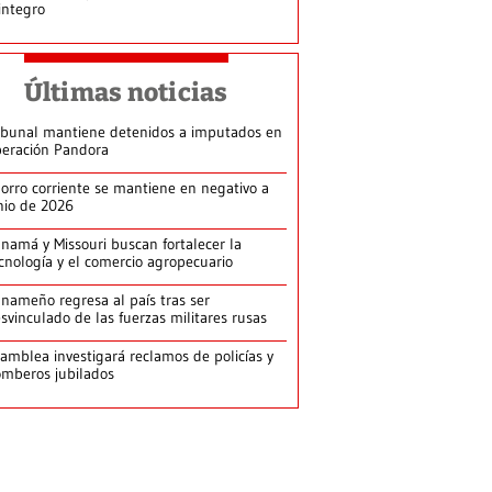
integro
Últimas noticias
ibunal mantiene detenidos a imputados en
eración Pandora
orro corriente se mantiene en negativo a
nio de 2026
namá y Missouri buscan fortalecer la
cnología y el comercio agropecuario
nameño regresa al país tras ser
svinculado de las fuerzas militares rusas
amblea investigará reclamos de policías y
mberos jubilados