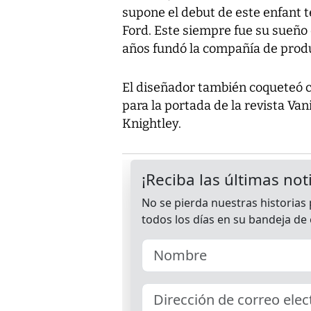
supone el debut de este enfant t
Ford. Este siempre fue su sueñ
años fundó la compañía de produ
El diseñador también coqueteó c
para la portada de la revista Van
Knightley.