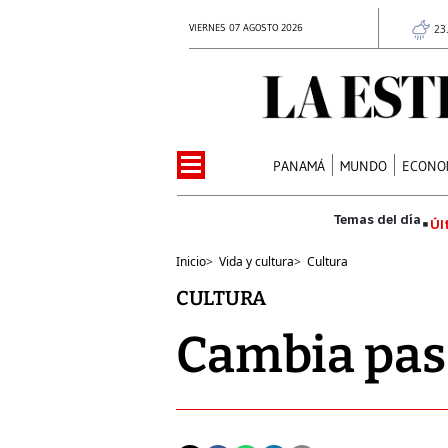
VIERNES 07 AGOSTO 2026
23
PANAMÁ
MUNDO
ECONO
Úl
Inicio
>
Vida y cultura
>
Cultura
CULTURA
Cambia pasa