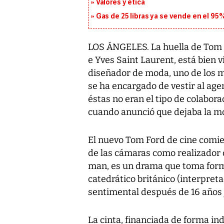
Valores y ética
Gas de 25 libras ya se vende en el 9
LOS ÁNGELES. La huella de Tom F
e Yves Saint Laurent, está bien v
diseñador de moda, uno de los m
se ha encargado de vestir al ag
éstas no eran el tipo de colabor
cuando anunció que dejaba la m
El nuevo Tom Ford de cine comi
de las cámaras como realizador d
man, es un drama que toma form
catedrático británico (interpret
sentimental después de 16 años 
La cinta, financiada de forma in