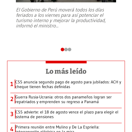
El Gobierno de Perú moverá todos los días
feriados a los viernes para así potenciar el
turismo interno y mejorar la productividad,
informó el ministro
...
Lo más leído
CSS anuncia segundo pago de agosto para jubilados: ACH y
1
cheque tienen fechas definidas
Guerra Rusia-Ucrania: otros dos panameños logran ser
2
repatriados y emprenden su regreso a Panamá
CSS advierte: el 18 de agosto vence el plazo para elegir el
3
sistema de pensiones
Primera reunión entre Mulino y De La Espriella:
4
interconexión eléctrica en la mira