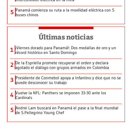
Panamá comienza su ruta a la movilidad eléctrica con 5
5
buses chinos
Últimas noticias
¡Viernes dorado para Panamá!: Dos medallas de oro y un
1
récord histórico en Santo Domingo
De la Espriella promete recuperar el orden y declara
2
agotado el diálogo con grupos armados en Colombia
Presidente de Conmebol apoya a Infantino y dice que no se
3
puede desconocer su trabajo
Vuelve la NFL: Panthers se imponen 33-30 ante los
4
Cardinals
Andrei Lam buscará en Panamá el pase a la final mundial
5
de S.Pellegrino Young Chef