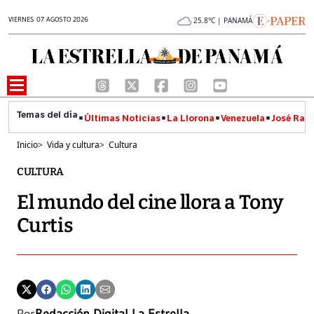
VIERNES 07 AGOSTO 2026
25.8°C | PANAMÁ
Últimas Noticias
La Llorona
Venezuela
José Raúl
Inicio
>
Vida y cultura
>
Cultura
CULTURA
El mundo del cine llora a Tony
Curtis