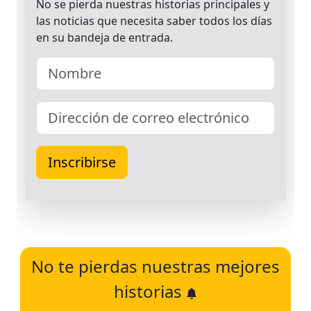
No te pierdas nuestras mejores
historias