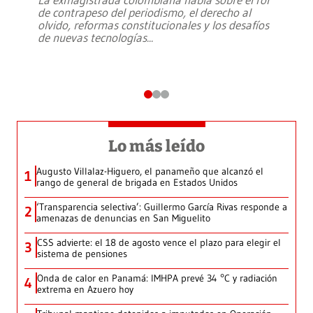
de contrapeso del periodismo, el derecho al
olvido, reformas constitucionales y los desafíos
de nuevas tecnologías
...
Lo más leído
Augusto Villalaz-Higuero, el panameño que alcanzó el
1
rango de general de brigada en Estados Unidos
‘Transparencia selectiva’: Guillermo García Rivas responde a
2
amenazas de denuncias en San Miguelito
CSS advierte: el 18 de agosto vence el plazo para elegir el
3
sistema de pensiones
Onda de calor en Panamá: IMHPA prevé 34 °C y radiación
4
extrema en Azuero hoy