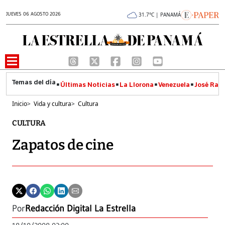
JUEVES 06 AGOSTO 2026
31.7°C | PANAMÁ
Últimas Noticias
La Llorona
Venezuela
José Raúl
Inicio
>
Vida y cultura
>
Cultura
CULTURA
Zapatos de cine
Por
Redacción Digital La Estrella