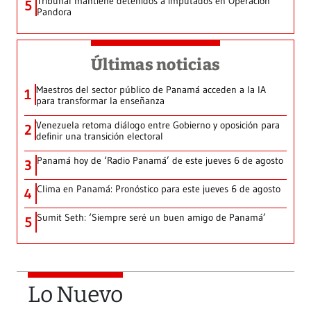
Tribunal mantiene detenidos a imputados en Operación
5
Pandora
Últimas noticias
Maestros del sector público de Panamá acceden a la IA
1
para transformar la enseñanza
Venezuela retoma diálogo entre Gobierno y oposición para
2
definir una transición electoral
Panamá hoy de ‘Radio Panamá’ de este jueves 6 de agosto
3
Clima en Panamá: Pronóstico para este jueves 6 de agosto
4
Sumit Seth: ‘Siempre seré un buen amigo de Panamá’
5
Lo Nuevo