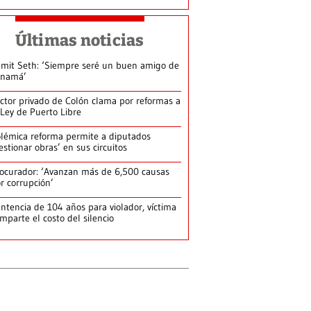
Últimas noticias
mit Seth: ‘Siempre seré un buen amigo de
anamá’
ctor privado de Colón clama por reformas a
 Ley de Puerto Libre
lémica reforma permite a diputados
estionar obras’ en sus circuitos
ocurador: ‘Avanzan más de 6,500 causas
r corrupción’
ntencia de 104 años para violador, víctima
mparte el costo del silencio