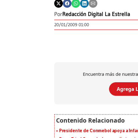
Por
Redacción Digital La Estrella
20/01/2009 01:00
Encuentra más de nuestra
Agrega L
Presidente de Conmebol apoya a Infan