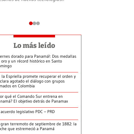
Lo más leído
iernes dorado para Panamá!: Dos medallas
 oro y un récord histórico en Santo
omingo
 la Espriella promete recuperar el orden y
clara agotado el diálogo con grupos
mados en Colombia
or qué el Comando Sur entrena en
namá? El objetivo detrás de Panamax
 acuerdo legislativo PDC – PRD
 gran terremoto de septiembre de 1882: la
che que estremeció a Panamá