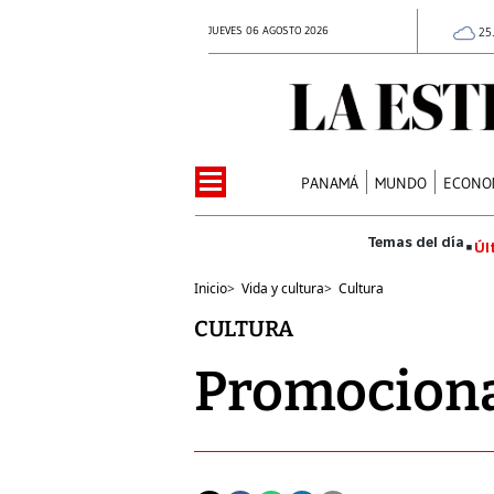
JUEVES 06 AGOSTO 2026
25
PANAMÁ
MUNDO
ECONO
Úl
Inicio
>
Vida y cultura
>
Cultura
CULTURA
Promociona