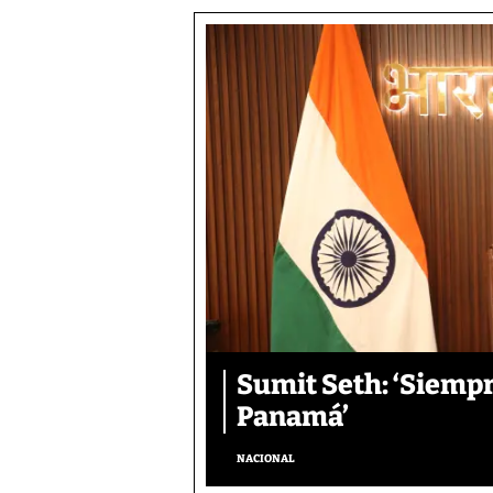
Sumit Seth: ‘Siemp
Panamá’
NACIONAL