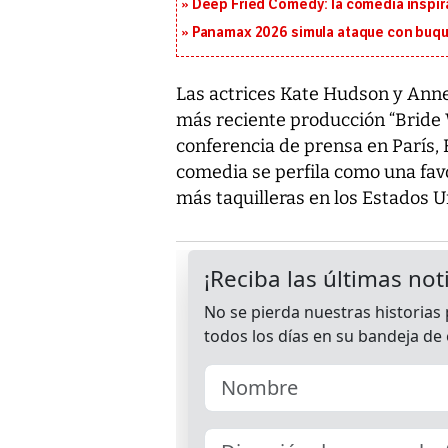
Deep Fried Comedy: la comedia inspirad
Panamax 2026 simula ataque con buqu
Las actrices Kate Hudson y An
más reciente producción “Bride 
conferencia de prensa en París, F
comedia se perfila como una favo
más taquilleras en los Estados 