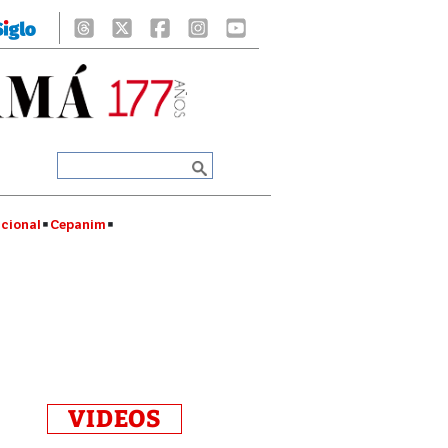
cional
Cepanim
VIDEOS