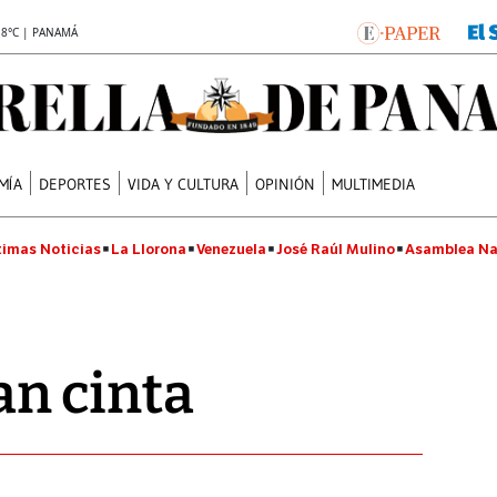
.8°C | PANAMÁ
MÍA
DEPORTES
VIDA Y CULTURA
OPINIÓN
MULTIMEDIA
timas Noticias
La Llorona
Venezuela
José Raúl Mulino
Asamblea Na
n cinta