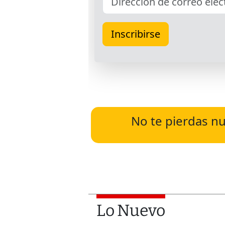
No te pierdas nu
Lo Nuevo