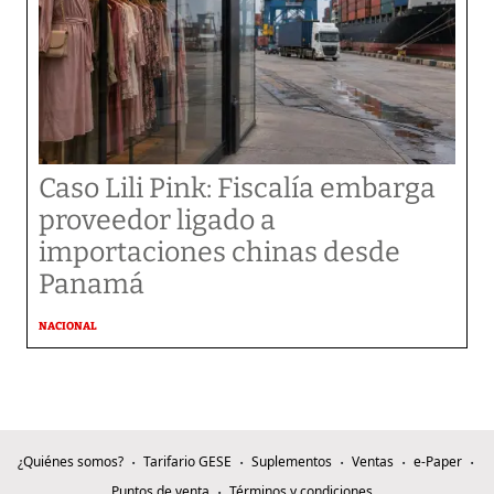
Caso Lili Pink: Fiscalía embarga
proveedor ligado a
importaciones chinas desde
Panamá
NACIONAL
¿Quiénes somos?
Tarifario GESE
Suplementos
Ventas
e-Paper
Puntos de venta
Términos y condiciones