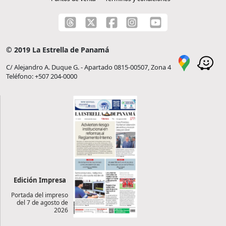
© 2019 La Estrella de Panamá
C/ Alejandro A. Duque G. - Apartado 0815-00507, Zona 4
Teléfono: +507 204-0000
Edición Impresa
Portada del impreso
del 7 de agosto de
2026