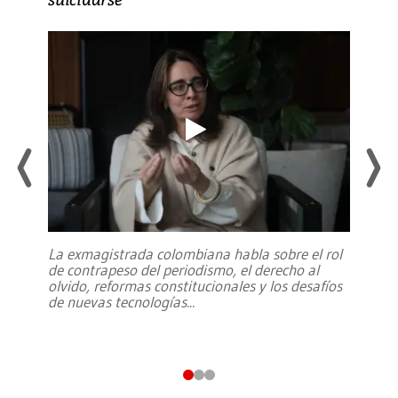
La exmagistrada colombiana habla sobre el rol
de contrapeso del periodismo, el derecho al
olvido, reformas constitucionales y los desafíos
de nuevas tecnologías
...