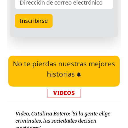
No te pierdas nuestras mejores
historias
VIDEOS
Video, Catalina Botero: ‘Si la gente elige
criminales, las sociedades deciden
suicidarse’