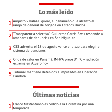
Lo más leído
Augusto Villalaz-Higuero, el panameño que alcanzó el
1
rango de general de brigada en Estados Unidos
‘Transparencia selectiva’: Guillermo García Rivas responde a
2
amenazas de denuncias en San Miguelito
CSS advierte: el 18 de agosto vence el plazo para elegir el
3
sistema de pensiones
Onda de calor en Panamá: IMHPA prevé 34 °C y radiación
4
extrema en Azuero hoy
Tribunal mantiene detenidos a imputados en Operación
5
Pandora
Últimas noticias
Franco Mastantuono es cedido a la Fiorentina por una
1
temporada