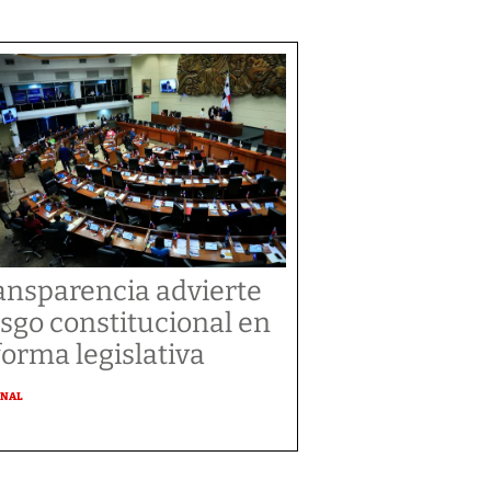
ansparencia advierte
esgo constitucional en
forma legislativa
ONAL