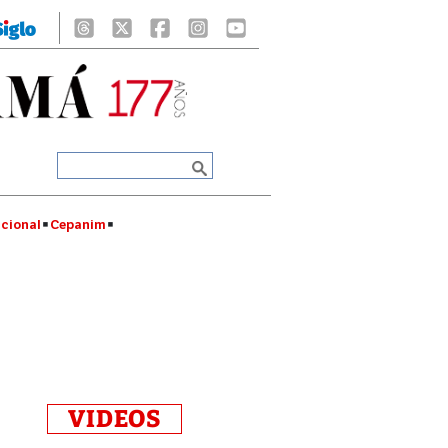
cional
Cepanim
VIDEOS