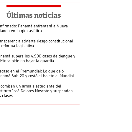
Últimas noticias
nfirmado: Panamá enfrentará a Nueva
landa en la gira asiática
ansparencia advierte riesgo constitucional
 reforma legislativa
namá supera los 4,900 casos de dengue y
 Minsa pide no bajar la guardia
acaso en el Premundial: Lo que dejó
namá Sub-20 y costó el boleto al Mundial
comisan un arma a estudiante del
stituto José Dolores Moscote y suspenden
s clases