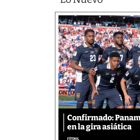
Confirmado: Panam
en la gira asiática
FÚTBOL