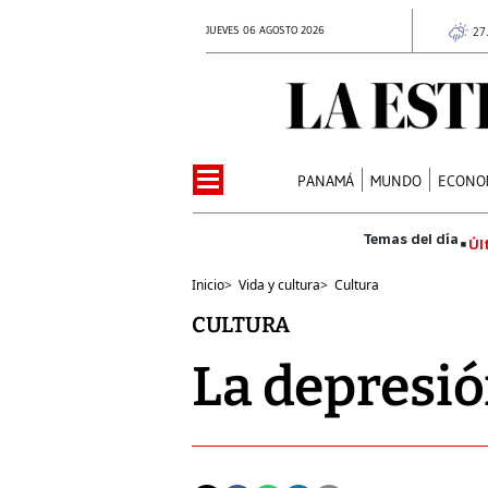
JUEVES 06 AGOSTO 2026
27
PANAMÁ
MUNDO
ECONO
Úl
Inicio
>
Vida y cultura
>
Cultura
CULTURA
La depresió