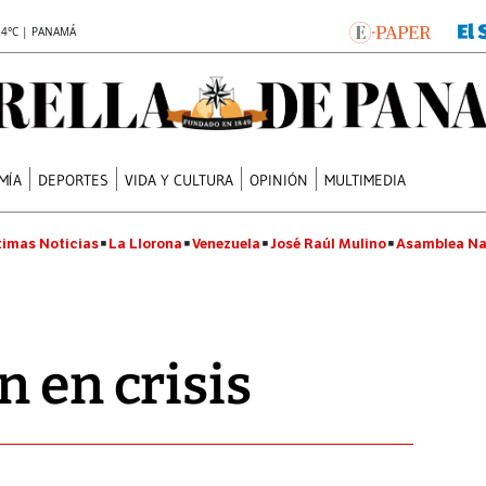
.4°C | PANAMÁ
MÍA
DEPORTES
VIDA Y CULTURA
OPINIÓN
MULTIMEDIA
timas Noticias
La Llorona
Venezuela
José Raúl Mulino
Asamblea Na
n en crisis