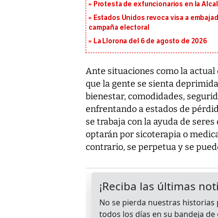
Protesta de exfuncionarios en la Alca
Estados Unidos revoca visa a embajado
campaña electoral
La Llorona del 6 de agosto de 2026
Ante situaciones como la actual
que la gente se sienta deprimi
bienestar, comodidades, seguridad
enfrentando a estados de pérdid
se trabaja con la ayuda de seres 
optarán por sicoterapia o medica
contrario, se perpetua y se puede