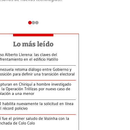
Lo más leído
so Alberto Llerena: las claves del
frentamiento en el edificio Hatillo
nezuela retoma diálogo entre Gobierno y
osición para definir una transición electoral
pturan en Chiriquí a hombre investigado
 la Operación Trillizas por nuevo caso de
olación a una menor
J habilita nuevamente la solicitud en línea
l récord policivo
í fue el primer saludo de Vozinha con la
nchada de Colo Colo