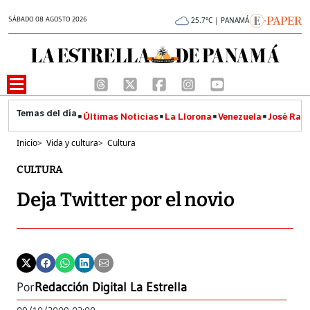
SÁBADO 08 AGOSTO 2026
25.7°C | PANAMÁ
Últimas Noticias
La Llorona
Venezuela
José Raúl
Inicio
>
Vida y cultura
>
Cultura
CULTURA
Deja Twitter por el novio
Por
Redacción Digital La Estrella