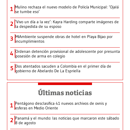
Mulino rechaza el nuevo modelo de Policía Municipal: ‘Ojalá
1
se tumbe eso’
‘Vivo un día a la vez’: Kayra Harding comparte imágenes de
2
la despedida de su esposo
MiAmbiente suspende obras de hotel en Playa Bijao por
3
incumplimientos
Ordenan detención provisional de adolescente por presunta
4
posesión de arma en colegio
Dos atentados sacuden a Colombia en el primer día de
5
gobierno de Abelardo De La Espriella
Últimas noticias
Pentágono desclasifica 41 nuevos archivos de ovnis y
1
esferas en Medio Oriente
Panamá y el mundo: las noticias que marcaron este sábado
2
8 de agosto