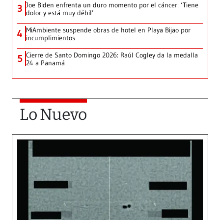
Joe Biden enfrenta un duro momento por el cáncer: ‘Tiene
3
dolor y está muy débil’
MiAmbiente suspende obras de hotel en Playa Bijao por
4
incumplimientos
Cierre de Santo Domingo 2026: Raúl Cogley da la medalla
5
24 a Panamá
Lo Nuevo