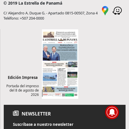
© 2019 La Estrella de Panamá
C/ Alejandro A. Duque G. - Apartado 0815-00507, Zona 4
Teléfono: +507 204-0000
Edición Impresa
Portada del impreso
del 8 de agosto de
2026
NEWSLETTER
Suscríbase a nuestro newsletter