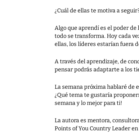
¿Cuál de ellas te motiva a seguir
Algo que aprendí es el poder de 
todo se transforma. Hoy cada vez
ellas, los líderes estarían fuera 
A través del aprendizaje, de con
pensar podrás adaptarte a los t
La semana próxima hablaré de em
¿Qué tema te gustaría proponerm
semana y lo mejor para ti!
La autora es mentora, consultor
Points of You Country Leader e