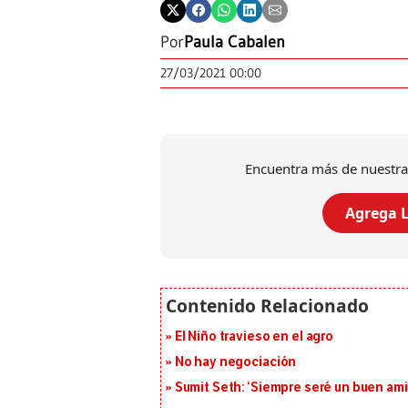
Por
Paula Cabalen
27/03/2021 00:00
Encuentra más de nuestra
Agrega L
El Niño travieso en el agro
No hay negociación
Sumit Seth: ‘Siempre seré un buen am