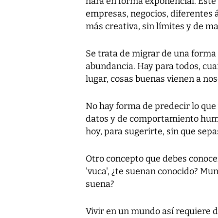
hará en forma exponencial. Este
empresas, negocios, diferentes á
más creativa, sin límites y de m
Se trata de migrar de una forma
abundancia. Hay para todos, cu
lugar, cosas buenas vienen a nos
No hay forma de predecir lo que 
datos y de comportamiento hum
hoy, para sugerirte, sin que sep
Otro concepto que debes conoce
'vuca', ¿te suenan conocido? Mund
suena?
Vivir en un mundo así requiere 