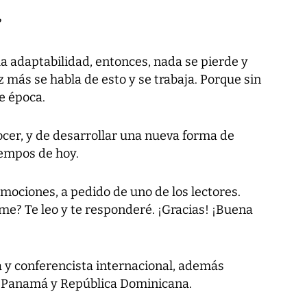
?
la adaptabilidad, entonces, nada se pierde y
 más se habla de esto y se trabaja. Porque sin
de época.
ocer, y de desarrollar una nueva forma de
iempos de hoy.
ociones, a pedido de uno de los lectores.
e? Te leo y te responderé. ¡Gracias! ¡Buena
a y conferencista internacional, además
n Panamá y República Dominicana.