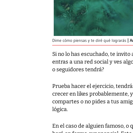
Dime cómo piensas y te diré qué lograrás
A
Si no lo has escuchado, te invito 
entras a una red social y ves alg
o seguidores tendrá?
Prueba hacer el ejercicio, tendr
crecer en likes probablemente, y 
compartes o no pides a tus amigo
lógica.
En el caso de alguien famoso, o 