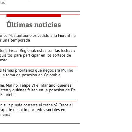
tro
Últimas noticias
anco Mastantuono es cedido a la Fiorentina
r una temporada
tería Fiscal Regional: estas son las fechas y
quisitos para participar en los sorteos de
osto
s temas prioritarios que negociará Mulino
 la toma de posesión en Colombia
lei, Mulino, Felipe VI e Infantino: quiénes
isten y quiénes faltan en la posesión de De
 Espriella
n tuit puede costarte el trabajo? Crece el
esgo de despido por redes sociales en
anamá