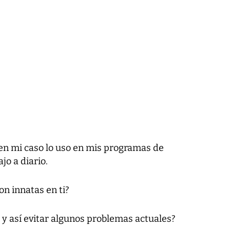
en mi caso lo uso en mis programas de
jo a diario.
n innatas en ti?
 y así evitar algunos problemas actuales?