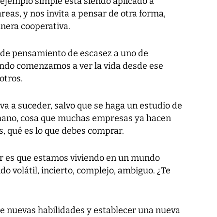
 ejemplo simple está siendo aplicado a
reas, y nos invita a pensar de otra forma,
anera cooperativa.
 de pensamiento de escasez a uno de
ando comenzamos a ver la vida desde ese
otros.
va a suceder, salvo que se haga un estudio de
ano, cosa que muchas empresas ya hacen
as, qué es lo que debes comprar.
r es que estamos viviendo en un mundo
o volátil, incierto, complejo, ambiguo. ¿Te
de nuevas habilidades y establecer una nueva