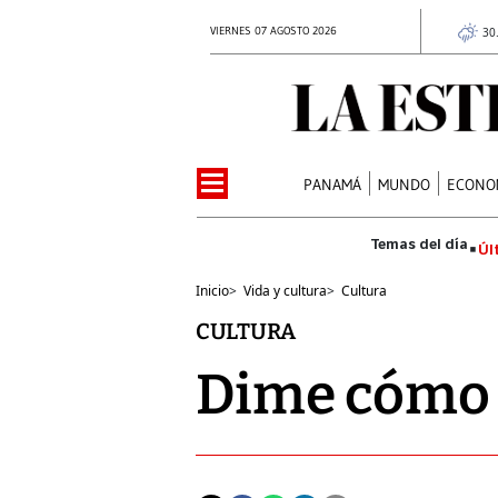
VIERNES 07 AGOSTO 2026
30
PANAMÁ
MUNDO
ECONO
Úl
Inicio
>
Vida y cultura
>
Cultura
CULTURA
Dime cómo p