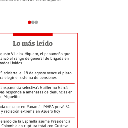
Lo más leído
gusto Villalaz-Higuero, el panameño que
canzó el rango de general de brigada en
tados Unidos
S advierte: el 18 de agosto vence el plazo
ra elegir el sistema de pensiones
ransparencia selectiva’: Guillermo García
vas responde a amenazas de denuncias en
n Miguelito
da de calor en Panamá: IMHPA prevé 34
 y radiación extrema en Azuero hoy
elardo de la Espriella asume Presidencia
 Colombia en ruptura total con Gustavo