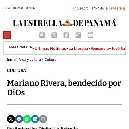
JUEVES 06 AGOSTO 2026
24.0°C | PANAMÁ
Últimas Noticias
La Llorona
Venezuela
José Raúl
Inicio
>
Vida y cultura
>
Cultura
CULTURA
Mariano Rivera, bendecido por
DiOs