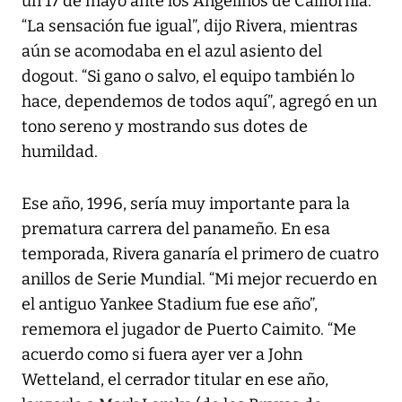
un 17 de mayo ante los Angelinos de California.
“La sensación fue igual”, dijo Rivera, mientras
aún se acomodaba en el azul asiento del
dogout. “Si gano o salvo, el equipo también lo
hace, dependemos de todos aquí”, agregó en un
tono sereno y mostrando sus dotes de
humildad.
Ese año, 1996, sería muy importante para la
prematura carrera del panameño. En esa
temporada, Rivera ganaría el primero de cuatro
anillos de Serie Mundial. “Mi mejor recuerdo en
el antiguo Yankee Stadium fue ese año”,
rememora el jugador de Puerto Caimito. “Me
acuerdo como si fuera ayer ver a John
Wetteland, el cerrador titular en ese año,