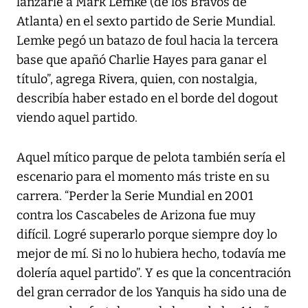
lanzarle a Mark Lemke (de los Bravos de
Atlanta) en el sexto partido de Serie Mundial.
Lemke pegó un batazo de foul hacia la tercera
base que apañó Charlie Hayes para ganar el
título”, agrega Rivera, quien, con nostalgia,
describía haber estado en el borde del dogout
viendo aquel partido.
Aquel mítico parque de pelota también sería el
escenario para el momento más triste en su
carrera. “Perder la Serie Mundial en 2001
contra los Cascabeles de Arizona fue muy
difícil. Logré superarlo porque siempre doy lo
mejor de mí. Si no lo hubiera hecho, todavía me
dolería aquel partido”. Y es que la concentración
del gran cerrador de los Yanquis ha sido una de