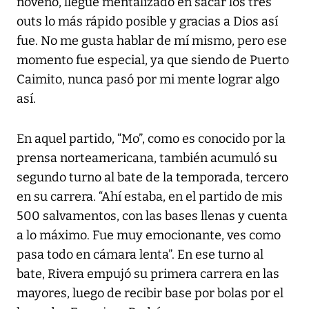
noveno, llegué mentalizado en sacar los tres
outs lo más rápido posible y gracias a Dios así
fue. No me gusta hablar de mí mismo, pero ese
momento fue especial, ya que siendo de Puerto
Caimito, nunca pasó por mi mente lograr algo
así.
En aquel partido, “Mo”, como es conocido por la
prensa norteamericana, también acumuló su
segundo turno al bate de la temporada, tercero
en su carrera. “Ahí estaba, en el partido de mis
500 salvamentos, con las bases llenas y cuenta
a lo máximo. Fue muy emocionante, ves como
pasa todo en cámara lenta”. En ese turno al
bate, Rivera empujó su primera carrera en las
mayores, luego de recibir base por bolas por el