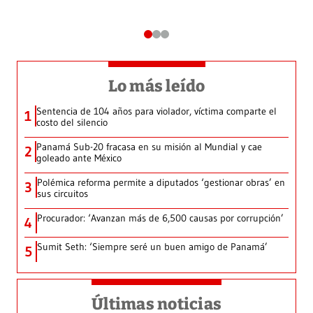
Lo más leído
Sentencia de 104 años para violador, víctima comparte el
1
costo del silencio
Panamá Sub-20 fracasa en su misión al Mundial y cae
2
goleado ante México
Polémica reforma permite a diputados ‘gestionar obras’ en
3
sus circuitos
Procurador: ‘Avanzan más de 6,500 causas por corrupción’
4
Sumit Seth: ‘Siempre seré un buen amigo de Panamá’
5
Últimas noticias