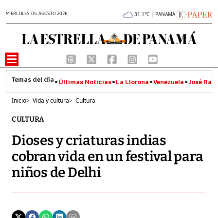
MIÉRCOLES 05 AGOSTO 2026
31.1°C | PANAMÁ
Últimas Noticias
La Llorona
Venezuela
José Raúl
Inicio
>
Vida y cultura
>
Cultura
CULTURA
Dioses y criaturas indias
cobran vida en un festival para
niños de Delhi