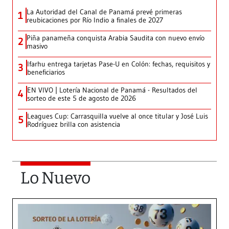
La Autoridad del Canal de Panamá prevé primeras
1
reubicaciones por Río Indio a finales de 2027
Piña panameña conquista Arabia Saudita con nuevo envío
2
masivo
Ifarhu entrega tarjetas Pase-U en Colón: fechas, requisitos y
3
beneficiarios
EN VIVO | Lotería Nacional de Panamá - Resultados del
4
sorteo de este 5 de agosto de 2026
Leagues Cup: Carrasquilla vuelve al once titular y José Luis
5
Rodríguez brilla con asistencia
Lo Nuevo