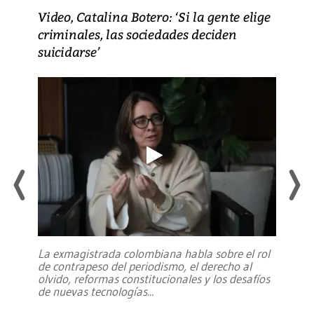
Video, Catalina Botero: ‘Si la gente elige
criminales, las sociedades deciden
suicidarse’
La exmagistrada colombiana habla sobre el rol
de contrapeso del periodismo, el derecho al
olvido, reformas constitucionales y los desafíos
de nuevas tecnologías
...