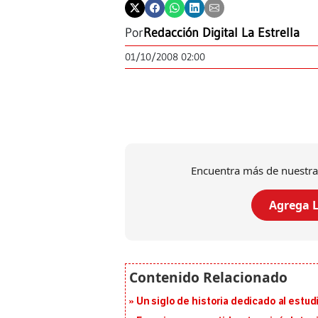
Por
Redacción Digital La Estrella
01/10/2008 02:00
Encuentra más de nuestra
Agrega L
Un siglo de historia dedicado al estud