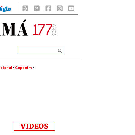
cional
Cepanim
VIDEOS