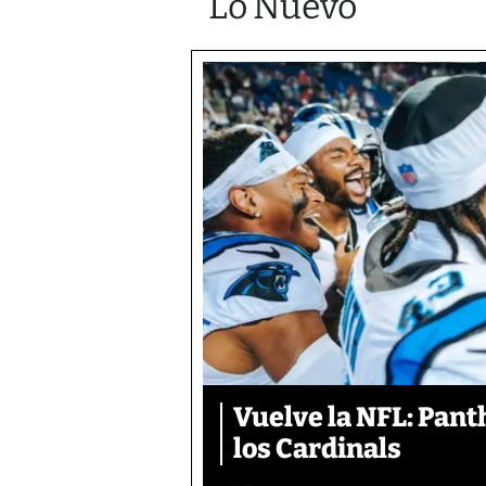
Lo Nuevo
Vuelve la NFL: Pan
los Cardinals