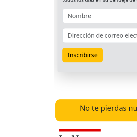
No te pierdas nu