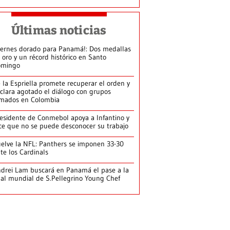
Últimas noticias
iernes dorado para Panamá!: Dos medallas
 oro y un récord histórico en Santo
omingo
 la Espriella promete recuperar el orden y
clara agotado el diálogo con grupos
mados en Colombia
esidente de Conmebol apoya a Infantino y
ce que no se puede desconocer su trabajo
elve la NFL: Panthers se imponen 33-30
te los Cardinals
drei Lam buscará en Panamá el pase a la
nal mundial de S.Pellegrino Young Chef