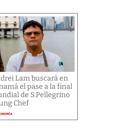
drei Lam buscará en
namá el pase a la final
ndial de S.Pellegrino
ung Chef
RONOMÍA