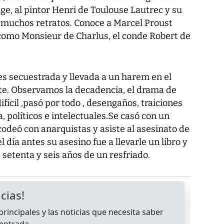
ge, al pintor Henri de Toulouse Lautrec y su
 muchos retratos. Conoce a Marcel Proust
como Monsieur de Charlus, el conde Robert de
s secuestrada y llevada a un harem en el
te. Observamos la decadencia, el drama de
fícil ,pasó por todo , desengaños, traiciones
, políticos e intelectuales.Se casó con un
 codeó con anarquistas y asiste al asesinato de
día antes su asesino fue a llevarle un libro y
 setenta y seis años de un resfriado.