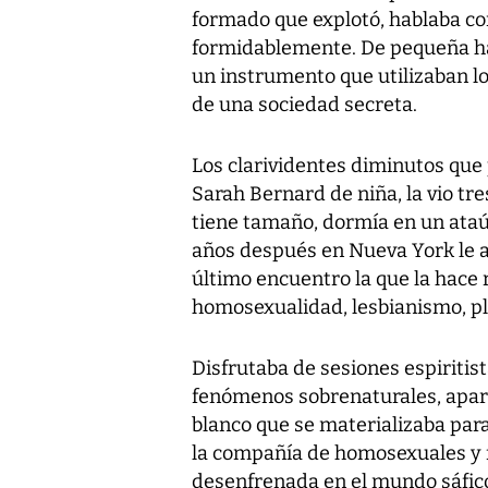
formado que explotó, hablaba con
formidablemente. De pequeña hab
un instrumento que utilizaban l
de una sociedad secreta.
Los clarividentes diminutos qu
Sarah Bernard de niña, la vio tre
tiene tamaño, dormía en un ataú
años después en Nueva York le ab
último encuentro la que la hace
homosexualidad, lesbianismo, pl
Disfrutaba de sesiones espiritist
fenómenos sobrenaturales, apare
blanco que se materializaba par
la compañía de homosexuales y fr
desenfrenada en el mundo sáfic