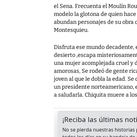
el Sena. Frecuenta el Moulín Rou
modelo la glotona de quien hace
abundan personajes de su obra 
Montesquieu.
Disfruta ese mundo decadente, e
desierto ,escapa misteriosamen
una mujer acomplejada cruel y di
amorosas, Se rodeó de gente rica
joven al que le dobla la edad. Se
un presidente norteamericano, el 
a saludarla. Chiquita muere a los