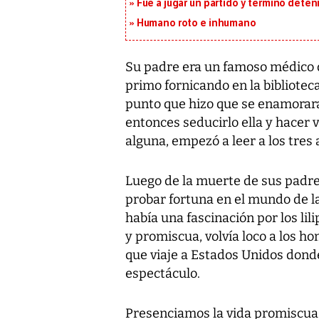
Fue a jugar un partido y terminó deten
Humano roto e inhumano
Su padre era un famoso médico 
primo fornicando en la biblioteca
punto que hizo que se enamorara
entonces seducirlo ella y hacer 
alguna, empezó a leer a los tres 
Luego de la muerte de sus padres 
probar fortuna en el mundo de l
había una fascinación por los li
y promiscua, volvía loco a los 
que viaje a Estados Unidos donde
espectáculo.
Presenciamos la vida promiscua 