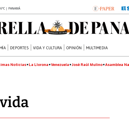
.6°C | PANAMÁ
MÍA
DEPORTES
VIDA Y CULTURA
OPINIÓN
MULTIMEDIA
timas Noticias
La Llorona
Venezuela
José Raúl Mulino
Asamblea Na
 vida