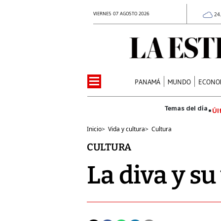
VIERNES 07 AGOSTO 2026
24
PANAMÁ
MUNDO
ECONO
Úl
Inicio
>
Vida y cultura
>
Cultura
CULTURA
La diva y su