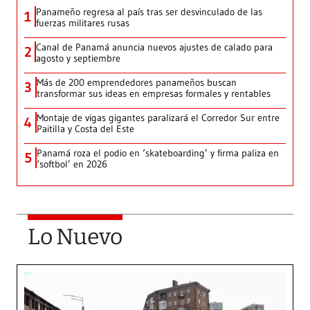
Panameño regresa al país tras ser desvinculado de las
1
fuerzas militares rusas
Canal de Panamá anuncia nuevos ajustes de calado para
2
agosto y septiembre
Más de 200 emprendedores panameños buscan
3
transformar sus ideas en empresas formales y rentables
Montaje de vigas gigantes paralizará el Corredor Sur entre
4
Paitilla y Costa del Este
Panamá roza el podio en ‘skateboarding’ y firma paliza en
5
‘softbol’ en 2026
Lo Nuevo