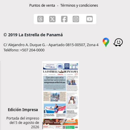
Puntos de venta
Términos y condiciones
© 2019 La Estrella de Panamá
C/ Alejandro A. Duque G. - Apartado 0815-00507, Zona 4
Teléfono: +507 204-0000
Edición Impresa
Portada del impreso
del 5 de agosto de
2026