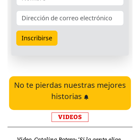
No te pierdas nuestras mejores
historias
VIDEOS
Video, Catalina Botero: ‘Si la gente elige