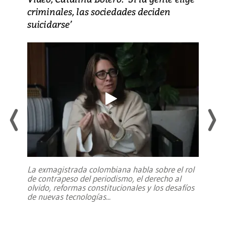
criminales, las sociedades deciden
suicidarse’
La exmagistrada colombiana habla sobre el rol
de contrapeso del periodismo, el derecho al
olvido, reformas constitucionales y los desafíos
de nuevas tecnologías
...