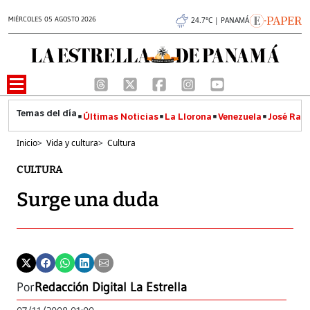
MIÉRCOLES 05 AGOSTO 2026
24.7°C | PANAMÁ
Últimas Noticias
La Llorona
Venezuela
José Raúl
Inicio
>
Vida y cultura
>
Cultura
CULTURA
Surge una duda
Por
Redacción Digital La Estrella