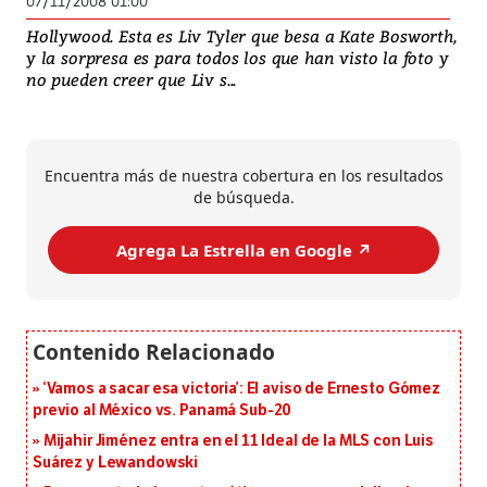
07/11/2008 01:00
Hollywood. Esta es Liv Tyler que besa a Kate Bosworth,
y la sorpresa es para todos los que han visto la foto y
no pueden creer que Liv s...
Encuentra más de nuestra cobertura en los resultados
de búsqueda.
Agrega La Estrella en Google ↗️
‘Vamos a sacar esa victoria’: El aviso de Ernesto Gómez
previo al México vs. Panamá Sub-20
Mijahir Jiménez entra en el 11 Ideal de la MLS con Luis
Suárez y Lewandowski