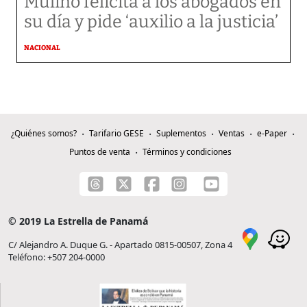
Mulino felicita a los abogados en
su día y pide ‘auxilio a la justicia’
NACIONAL
¿Quiénes somos?
Tarifario GESE
Suplementos
Ventas
e-Paper
Puntos de venta
Términos y condiciones
© 2019 La Estrella de Panamá
C/ Alejandro A. Duque G. - Apartado 0815-00507, Zona 4
Teléfono: +507 204-0000