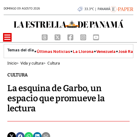
DOMINGO 09 AGOSTO 2026
33.3°C | PANAMÁ
Últimas Noticias
La Llorona
Venezuela
José Raúl
Inicio
>
Vida y cultura
>
Cultura
CULTURA
La esquina de Garbo, un
espacio que promueve la
lectura