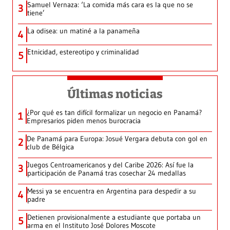
Samuel Vernaza: ‘La comida más cara es la que no se
3
tiene’
La odisea: un matiné a la panameña
4
Etnicidad, estereotipo y criminalidad
5
Últimas noticias
¿Por qué es tan difícil formalizar un negocio en Panamá?
1
Empresarios piden menos burocracia
De Panamá para Europa: Josué Vergara debuta con gol en
2
club de Bélgica
Juegos Centroamericanos y del Caribe 2026: Así fue la
3
participación de Panamá tras cosechar 24 medallas
Messi ya se encuentra en Argentina para despedir a su
4
padre
Detienen provisionalmente a estudiante que portaba un
5
arma en el Instituto José Dolores Moscote