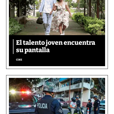
El talento joven encuentra
su pantalla​
CINE