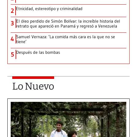
Etnicidad, estereotipo y criminalidad
2
El óleo perdido de Simón Bolívar: la increíble historia del
3
retrato que apareció en Panamá y regresó a Venezuela
Samuel Vernaza: ‘La comida más cara es la que no se
4
tiene’
Después de las bombas
5
Lo Nuevo