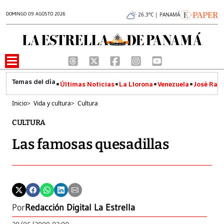
DOMINGO 09 AGOSTO 2026
26.3°C | PANAMÁ
Últimas Noticias
La Llorona
Venezuela
José Raúl
Inicio
>
Vida y cultura
>
Cultura
CULTURA
Las famosas quesadillas
Por
Redacción Digital La Estrella