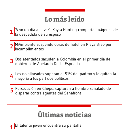
Lo más leído
‘Vivo un día a la vez’: Kayra Harding comparte imágenes de
1
la despedida de su esposo
MiAmbiente suspende obras de hotel en Playa Bijao por
2
incumplimientos
Dos atentados sacuden a Colombia en el primer día de
3
gobierno de Abelardo De La Espriella
Los no alineados superan el 51% del padrón y le quitan la
4
mayoría a los partidos políticos
Persecución en Chepo: capturan a hombre señalado de
5
disparar contra agentes del Senafront
Últimas noticias
El talento joven encuentra su pantalla​
1