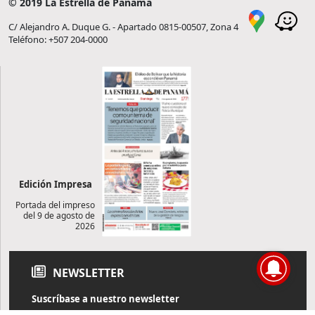
© 2019 La Estrella de Panamá
C/ Alejandro A. Duque G. - Apartado 0815-00507, Zona 4
Teléfono: +507 204-0000
Edición Impresa
Portada del impreso
del 9 de agosto de
2026
NEWSLETTER
Suscríbase a nuestro newsletter
Reciba diariamente información de actualidad directamente en