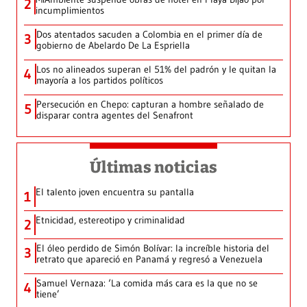
2
incumplimientos
Dos atentados sacuden a Colombia en el primer día de
3
gobierno de Abelardo De La Espriella
Los no alineados superan el 51% del padrón y le quitan la
4
mayoría a los partidos políticos
Persecución en Chepo: capturan a hombre señalado de
5
disparar contra agentes del Senafront
Últimas noticias
El talento joven encuentra su pantalla​
1
Etnicidad, estereotipo y criminalidad
2
El óleo perdido de Simón Bolívar: la increíble historia del
3
retrato que apareció en Panamá y regresó a Venezuela
Samuel Vernaza: ‘La comida más cara es la que no se
4
tiene’