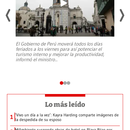
El Gobierno de Perú moverá todos los días
feriados a los viernes para así potenciar el
turismo interno y mejorar la productividad,
informó el ministro
...
Lo más leído
‘Vivo un día a la vez’: Kayra Harding comparte imágenes de
1
la despedida de su esposo
MiAmbiente suspende obras de hotel en Playa Bijao por