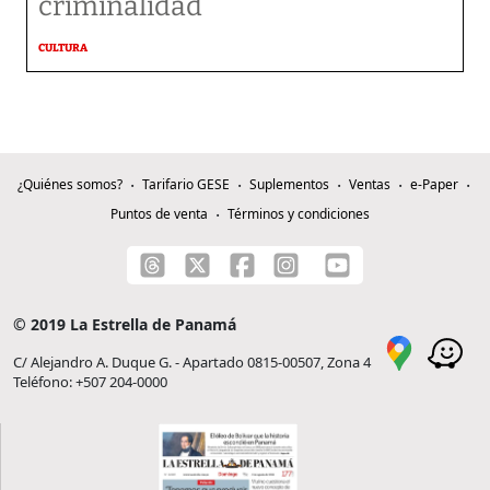
criminalidad
CULTURA
¿Quiénes somos?
Tarifario GESE
Suplementos
Ventas
e-Paper
Puntos de venta
Términos y condiciones
© 2019 La Estrella de Panamá
C/ Alejandro A. Duque G. - Apartado 0815-00507, Zona 4
Teléfono: +507 204-0000