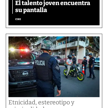
El talento joven encuentra
su pantalla​
CINE
Etnicidad, estereotipo y