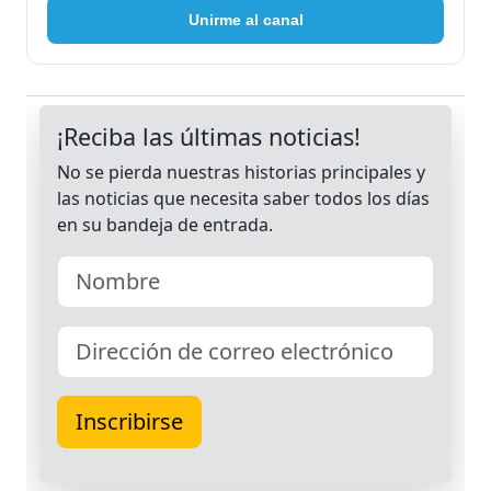
Unirme al canal