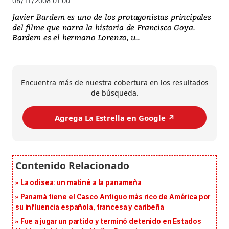
08/11/2008 01:00
Javier Bardem es uno de los protagonistas principales
del filme que narra la historia de Francisco Goya.
Bardem es el hermano Lorenzo, u...
Encuentra más de nuestra cobertura en los resultados
de búsqueda.
Agrega La Estrella en Google ↗️
La odisea: un matiné a la panameña
Panamá tiene el Casco Antiguo más rico de América por
su influencia española, francesa y caribeña
Fue a jugar un partido y terminó detenido en Estados