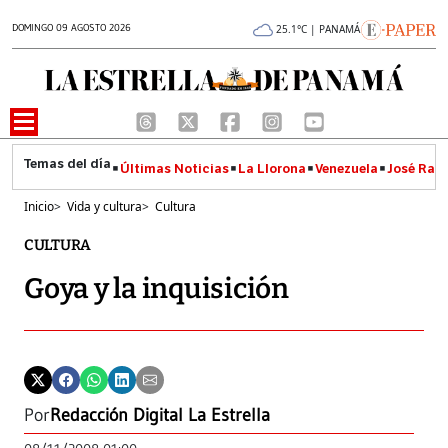
DOMINGO 09 AGOSTO 2026
25.1°C | PANAMÁ
Últimas Noticias
La Llorona
Venezuela
José Raúl
Inicio
>
Vida y cultura
>
Cultura
CULTURA
Goya y la inquisición
Por
Redacción Digital La Estrella