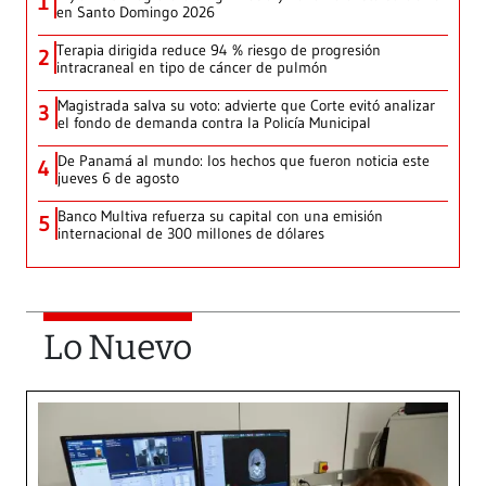
1
en Santo Domingo 2026
Terapia dirigida reduce 94 % riesgo de progresión
2
intracraneal en tipo de cáncer de pulmón
Magistrada salva su voto: advierte que Corte evitó analizar
3
el fondo de demanda contra la Policía Municipal
De Panamá al mundo: los hechos que fueron noticia este
4
jueves 6 de agosto
Banco Multiva refuerza su capital con una emisión
5
internacional de 300 millones de dólares
Lo Nuevo