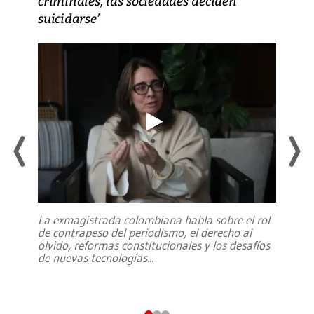
criminales, las sociedades deciden
suicidarse’
La exmagistrada colombiana habla sobre el rol
de contrapeso del periodismo, el derecho al
olvido, reformas constitucionales y los desafíos
de nuevas tecnologías
...