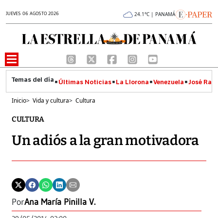
JUEVES 06 AGOSTO 2026
24.1°C | PANAMÁ
Últimas Noticias
La Llorona
Venezuela
José Raúl
Inicio
>
Vida y cultura
>
Cultura
CULTURA
Un adiós a la gran motivadora
Por
Ana María Pinilla V.