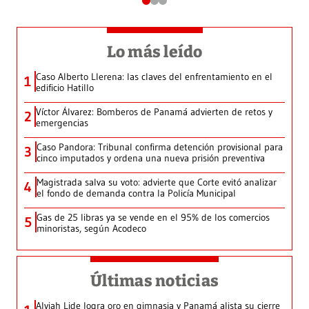
Lo más leído
Caso Alberto Llerena: las claves del enfrentamiento en el
1
edificio Hatillo
Víctor Álvarez: Bomberos de Panamá advierten de retos y
2
emergencias
Caso Pandora: Tribunal confirma detención provisional para
3
cinco imputados y ordena una nueva prisión preventiva
Magistrada salva su voto: advierte que Corte evitó analizar
4
el fondo de demanda contra la Policía Municipal
Gas de 25 libras ya se vende en el 95% de los comercios
5
minoristas, según Acodeco
Últimas noticias
Alyiah Lide logra oro en gimnasia y Panamá alista su cierre