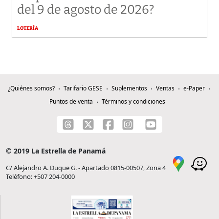
del 9 de agosto de 2026?
LOTERÍA
¿Quiénes somos?
Tarifario GESE
Suplementos
Ventas
e-Paper
Puntos de venta
Términos y condiciones
© 2019 La Estrella de Panamá
C/ Alejandro A. Duque G. - Apartado 0815-00507, Zona 4
Teléfono: +507 204-0000