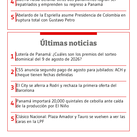
4
repatriados y emprenden su regreso a Panamá
Abelardo de la Espriella asume Presidencia de Colombia en
5
ruptura total con Gustavo Petro
Últimas noticias
Lotería de Panamá: ¿Cuáles son los premios del sorteo
1
dominical del 9 de agosto de 2026?
CSS anuncia segundo pago de agosto para jubilados: ACH y
2
cheque tienen fechas definidas
El City se aferra a Rodri y rechaza la primera oferta del
3
Barcelona
Panamá importará 20,000 quintales de cebolla ante caída
4
de la producción por El Niño
Clásico Nacional: Plaza Amador y Tauro se vuelven a ver las
5
caras en la LPF