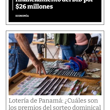
$26 millones
ECONOMÍA
Lotería de Panamá: ¿Cuáles son
los premios del sorteo dominical