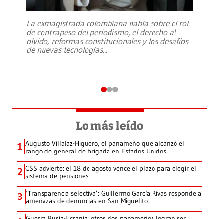
La exmagistrada colombiana habla sobre el rol
de contrapeso del periodismo, el derecho al
olvido, reformas constitucionales y los desafíos
de nuevas tecnologías
...
Lo más leído
Augusto Villalaz-Higuero, el panameño que alcanzó el
1
rango de general de brigada en Estados Unidos
CSS advierte: el 18 de agosto vence el plazo para elegir el
2
sistema de pensiones
‘Transparencia selectiva’: Guillermo García Rivas responde a
3
amenazas de denuncias en San Miguelito
Guerra Rusia-Ucrania: otros dos panameños logran ser