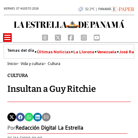
VIERNES 07 AGOSTO 2026
32.2°C | PANAMÁ
Últimas Noticias
La Llorona
Venezuela
José Raúl
Inicio
>
Vida y cultura
>
Cultura
CULTURA
Insultan a Guy Ritchie
Por
Redacción Digital La Estrella