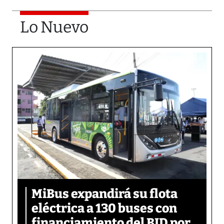
Lo Nuevo
MiBus expandirá su flota
eléctrica a 130 buses con
financiamiento del BID por