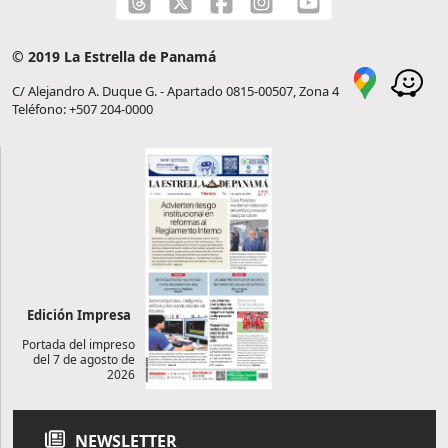
© 2019 La Estrella de Panamá
C/ Alejandro A. Duque G. - Apartado 0815-00507, Zona 4
Teléfono: +507 204-0000
Edición Impresa
Portada del impreso
del 7 de agosto de
2026
NEWSLETTER