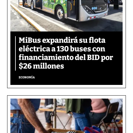
MiBus expandirá su flota
eléctrica a 130 buses con
financiamiento del BID por
$26 millones
ECONOMÍA