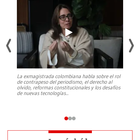
La exmagistrada colombiana habla sobre el rol
de contrapeso del periodismo, el derecho al
olvido, reformas constitucionales y los desafíos
de nuevas tecnologías
...