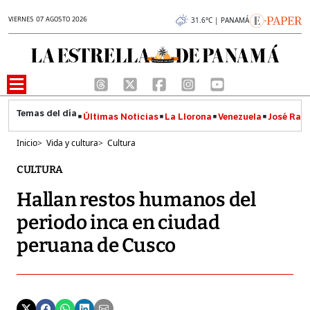
VIERNES 07 AGOSTO 2026
31.6°C | PANAMÁ
Últimas Noticias
La Llorona
Venezuela
José Raúl
Inicio
>
Vida y cultura
>
Cultura
CULTURA
Hallan restos humanos del
periodo inca en ciudad
peruana de Cusco