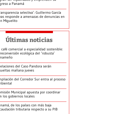
greso a Panamá
ransparencia selectiva’: Guillermo García
vas responde a amenazas de denuncias en
n Miguelito
Últimas noticias
 café comercial a especialidad sostenible:
 reconversión ecológica del ‘robusta’
anameño
elaciones del Caso Pandora serán
sueltas mañana jueves
pliación del Corredor Sur entra al proceso
biental
misión Municipal apuesta por coordinar
n los gobiernos locales
namá, de los países con más baja
caudación tributaria respecto a su PIB