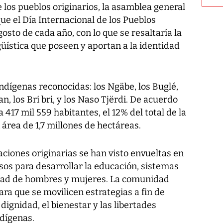
 los pueblos originarios, la asamblea general
ue el Día Internacional de los Pueblos
gosto de cada año, con lo que se resaltaría la
ngüística que poseen y aportan a la identidad
dígenas reconocidas: los Ngäbe, los Buglé,
, los Bri bri, y los Naso Tjërdi. De acuerdo
 417 mil 559 habitantes, el 12% del total de la
 área de 1,7 millones de hectáreas.
aciones originarias se han visto envueltas en
rsos para desarrollar la educación, sistemas
idad de hombres y mujeres. La comunidad
ara que se movilicen estrategias a fin de
 dignidad, el bienestar y las libertades
dígenas.