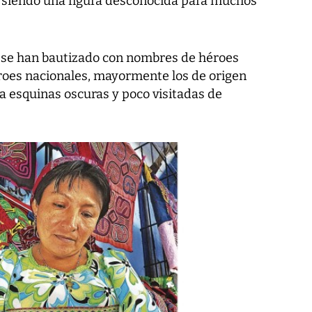
e siendo una figura desconocida para muchos
d se han bautizado con nombres de héroes
éroes nacionales, mayormente los de origen
 a esquinas oscuras y poco visitadas de