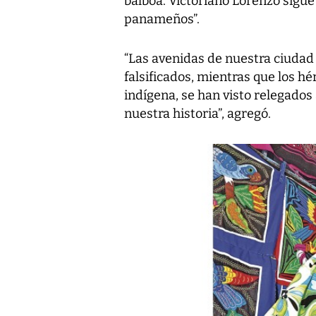
balboa. Victoriano Lorenzo sigu
panameños”.
“Las avenidas de nuestra ciuda
falsificados, mientras que los h
indígena, se han visto relegados
nuestra historia”, agregó.