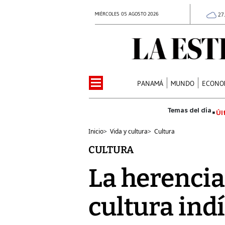
MIÉRCOLES 05 AGOSTO 2026
27
PANAMÁ
MUNDO
ECONO
Úl
Inicio
>
Vida y cultura
>
Cultura
CULTURA
La herencia
cultura ind