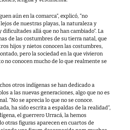
guen aún en la comarca”, explicó, “no
ejos de nuestras playas, la naturaleza y
 dificultades allá que no han cambiado”. La
as de las costumbres de su tierra natal, que
ros hijos y nietos conocen las costumbres,
ontado, pero la sociedad en la que vivieron
esto no conocen mucho de lo que realmente se
hos otros indígenas se han dedicado a
blos a las nuevas generaciones, algo que no es
nal. “No se aprecia lo que no se conoce.
da, ha sido escrita a espaldas de la realidad”,
ndígena, el guerrero Urracá, la hemos
 otras figuras aparecen en cuartos de