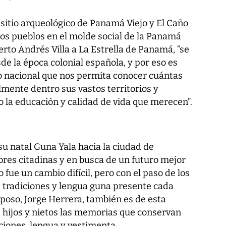
 sitio arqueológico de Panamá Viejo y El Caño
tos pueblos en el molde social de la Panamá
erto Andrés Villa a
La Estrella de Panamá
, “se
e la época colonial española, y por eso es
o nacional que nos permita conocer cuántas
lmente dentro sus vastos territorios y
o la educación y calidad de vida que merecen”.
su natal Guna Yala hacia la ciudad de
res citadinas y en busca de un futuro mejor
fue un cambio difícil, pero con el paso de los
tradiciones y lengua guna presente cada
sposo, Jorge Herrera, también es de esta
 hijos y nietos las memorias que conservan
ciones, lengua y vestimenta.