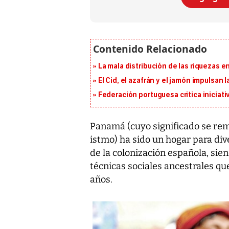
La mala distribución de las riquezas 
El Cid, el azafrán y el jamón impulsan
Federación portuguesa critica iniciati
Panamá (cuyo significado se rem
istmo) ha sido un hogar para di
de la colonización española, sie
técnicas sociales ancestrales qu
años.