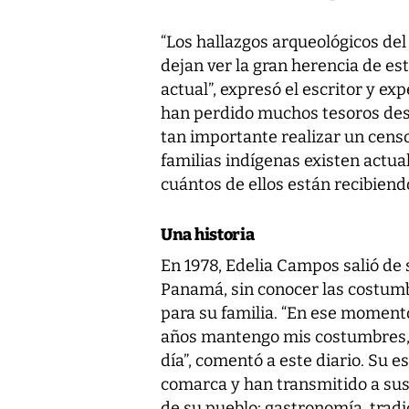
“Los hallazgos arqueológicos del
dejan ver la gran herencia de es
actual”, expresó el escritor y exp
han perdido muchos tesoros desd
tan importante realizar un cens
familias indígenas existen actua
cuántos de ellos están recibiend
Una historia
En 1978, Edelia Campos salió de 
Panamá, sin conocer las costumb
para su familia. “En ese momento 
años mantengo mis costumbres, 
día”, comentó a este diario. Su e
comarca y han transmitido a sus
de su pueblo: gastronomía, tradi