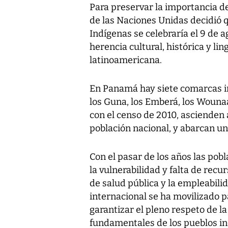
Para preservar la importancia de
de las Naciones Unidas decidió q
Indígenas se celebraría el 9 de a
herencia cultural, histórica y li
latinoamericana.
En Panamá hay siete comarcas in
los Guna, los Emberá, los Wounaan
con el censo de 2010, ascienden a
población nacional, y abarcan un
Con el pasar de los años las pobl
la vulnerabilidad y falta de recu
de salud pública y la empleabil
internacional se ha movilizado p
garantizar el pleno respeto de la
fundamentales de los pueblos in