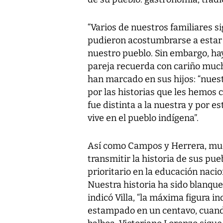
“Varios de nuestros familiares si
pudieron acostumbrarse a estar l
nuestro pueblo. Sin embargo, hay
pareja recuerda con cariño much
han marcado en sus hijos: “nuest
por las historias que les hemos c
fue distinta a la nuestra y por 
vive en el pueblo indígena”.
Así como Campos y Herrera, muc
transmitir la historia de sus pue
prioritario en la educación nacio
Nuestra historia ha sido blanquea
indicó Villa, “la máxima figura i
estampado en un centavo, cuando