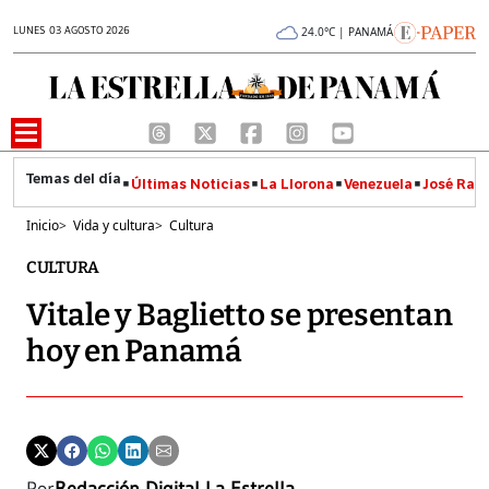
LUNES 03 AGOSTO 2026
24.0°C | PANAMÁ
Últimas Noticias
La Llorona
Venezuela
José Raúl
Inicio
>
Vida y cultura
>
Cultura
CULTURA
Vitale y Baglietto se presentan
hoy en Panamá