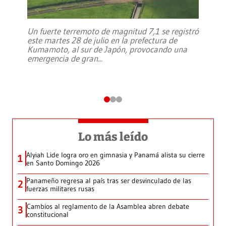
Un fuerte terremoto de magnitud 7,1 se registró
este martes 28 de julio en la prefectura de
Kumamoto, al sur de Japón, provocando una
emergencia de gran
...
Lo más leído
Alyiah Lide logra oro en gimnasia y Panamá alista su cierre
1
en Santo Domingo 2026
Panameño regresa al país tras ser desvinculado de las
2
fuerzas militares rusas
Cambios al reglamento de la Asamblea abren debate
3
constitucional