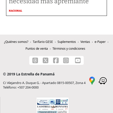
necesidad más apremiante
NACIONAL
¿Quiénes somos?
Tarifario GESE
Suplementos
Ventas
e-Paper
Puntos de venta
Términos y condiciones
© 2019 La Estrella de Panamá
C/ Alejandro A. Duque G. - Apartado 0815-00507, Zona 4
Teléfono: +507 204-0000