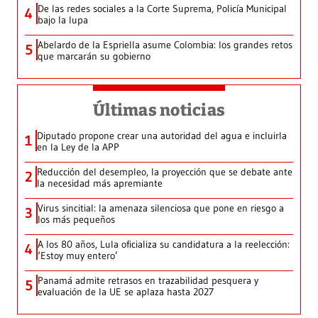
De las redes sociales a la Corte Suprema, Policía Municipal
4
bajo la lupa
Abelardo de la Espriella asume Colombia: los grandes retos
5
que marcarán su gobierno
Últimas noticias
Diputado propone crear una autoridad del agua e incluirla
1
en la Ley de la APP
Reducción del desempleo, la proyección que se debate ante
2
la necesidad más apremiante
Virus sincitial: la amenaza silenciosa que pone en riesgo a
3
los más pequeños
A los 80 años, Lula oficializa su candidatura a la reelección:
4
‘Estoy muy entero’
Panamá admite retrasos en trazabilidad pesquera y
5
evaluación de la UE se aplaza hasta 2027