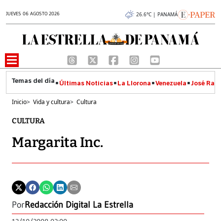
JUEVES 06 AGOSTO 2026
26.6°C | PANAMÁ
Últimas Noticias
La Llorona
Venezuela
José Raúl
Inicio
>
Vida y cultura
>
Cultura
CULTURA
Margarita Inc.
Por
Redacción Digital La Estrella