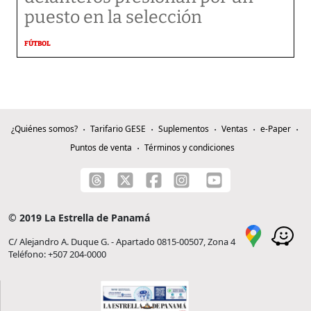
puesto en la selección
FÚTBOL
¿Quiénes somos?
Tarifario GESE
Suplementos
Ventas
e-Paper
Puntos de venta
Términos y condiciones
© 2019 La Estrella de Panamá
C/ Alejandro A. Duque G. - Apartado 0815-00507, Zona 4
Teléfono: +507 204-0000