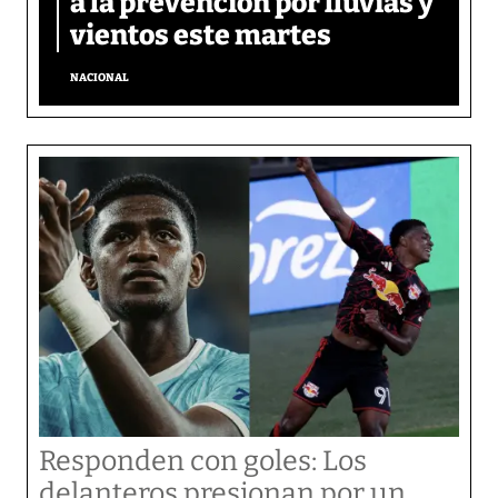
a la prevención por lluvias y
vientos este martes
NACIONAL
Responden con goles: Los
delanteros presionan por un