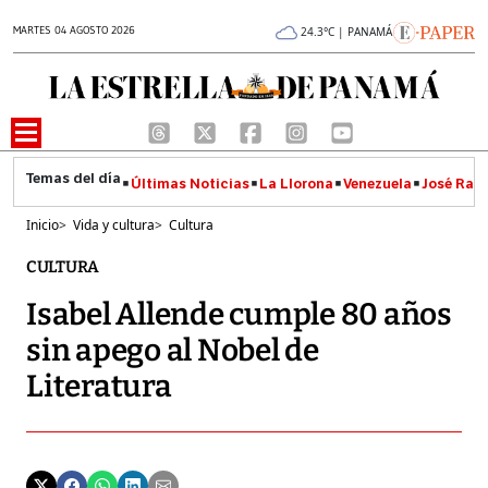
MARTES 04 AGOSTO 2026
24.3°C | PANAMÁ
Últimas Noticias
La Llorona
Venezuela
José Raúl
Inicio
>
Vida y cultura
>
Cultura
CULTURA
Isabel Allende cumple 80 años
sin apego al Nobel de
Literatura