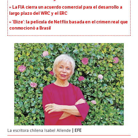
La FIA cierra un acuerdo comercial para el desarrollo a
largo plazo del WRC y el ERC
‘Elize’: la película de Netflix basada en el crimen real que
conmocionó a Brasil
La escritora chilena Isabel Allende
EFE