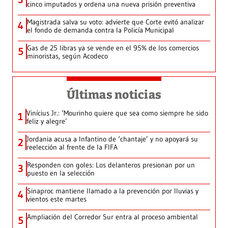
cinco imputados y ordena una nueva prisión preventiva
Magistrada salva su voto: advierte que Corte evitó analizar
4
el fondo de demanda contra la Policía Municipal
Gas de 25 libras ya se vende en el 95% de los comercios
5
minoristas, según Acodeco
Últimas noticias
Vinícius Jr.: ‘Mourinho quiere que sea como siempre he sido
1
feliz y alegre’
Jordania acusa a Infantino de ‘chantaje’ y no apoyará su
2
reelección al frente de la FIFA
Responden con goles: Los delanteros presionan por un
3
puesto en la selección
Sinaproc mantiene llamado a la prevención por lluvias y
4
vientos este martes
Ampliación del Corredor Sur entra al proceso ambiental
5