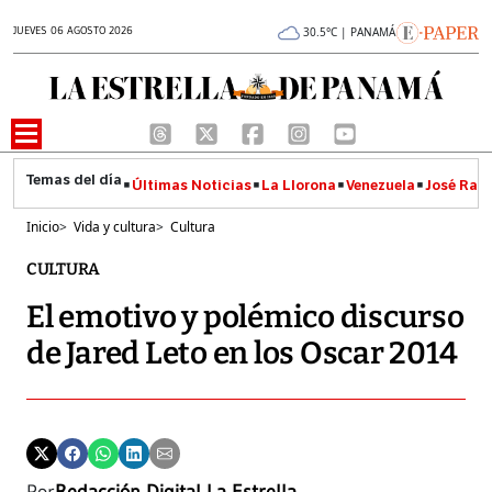
JUEVES 06 AGOSTO 2026
30.5°C | PANAMÁ
Últimas Noticias
La Llorona
Venezuela
José Raúl
Inicio
>
Vida y cultura
>
Cultura
CULTURA
El emotivo y polémico discurso
de Jared Leto en los Oscar 2014