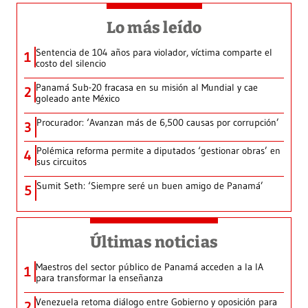
Lo más leído
Sentencia de 104 años para violador, víctima comparte el
1
costo del silencio
Panamá Sub-20 fracasa en su misión al Mundial y cae
2
goleado ante México
Procurador: ‘Avanzan más de 6,500 causas por corrupción’
3
Polémica reforma permite a diputados ‘gestionar obras’ en
4
sus circuitos
Sumit Seth: ‘Siempre seré un buen amigo de Panamá’
5
Últimas noticias
Maestros del sector público de Panamá acceden a la IA
1
para transformar la enseñanza
Venezuela retoma diálogo entre Gobierno y oposición para
2