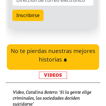
No te pierdas nuestras mejores
historias
VIDEOS
Video, Catalina Botero: ‘Si la gente elige
criminales, las sociedades deciden
suicidarse’