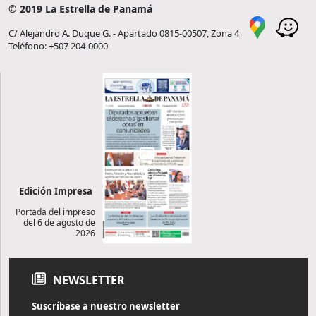
© 2019 La Estrella de Panamá
C/ Alejandro A. Duque G. - Apartado 0815-00507, Zona 4
Teléfono: +507 204-0000
Edición Impresa
Portada del impreso
del 6 de agosto de
2026
NEWSLETTER
Suscríbase a nuestro newsletter