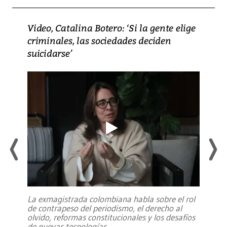
Video, Catalina Botero: ‘Si la gente elige
criminales, las sociedades deciden
suicidarse’
La exmagistrada colombiana habla sobre el rol
de contrapeso del periodismo, el derecho al
olvido, reformas constitucionales y los desafíos
de nuevas tecnologías
...