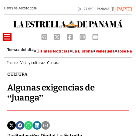
JUEVES 06 AGOSTO 2026
27.0°C | PANAMÁ
Últimas Noticias
La Llorona
Venezuela
José Raúl
Inicio
>
Vida y cultura
>
Cultura
CULTURA
Algunas exigencias de
“Juanga”