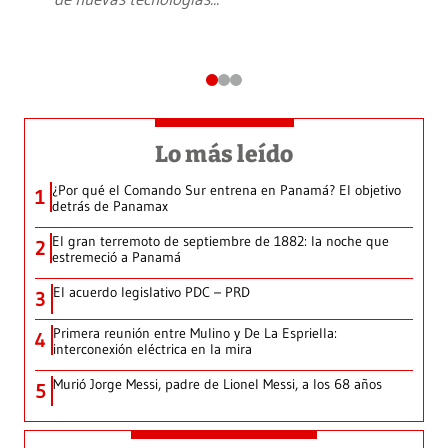
Lo más leído
¿Por qué el Comando Sur entrena en Panamá? El objetivo
1
detrás de Panamax
El gran terremoto de septiembre de 1882: la noche que
2
estremeció a Panamá
El acuerdo legislativo PDC – PRD
3
Primera reunión entre Mulino y De La Espriella:
4
interconexión eléctrica en la mira
Murió Jorge Messi, padre de Lionel Messi, a los 68 años
5