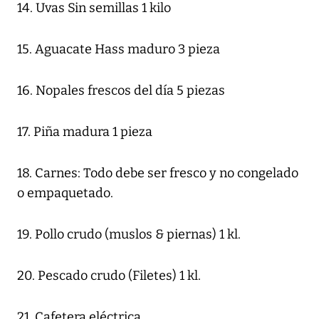
14. Uvas Sin semillas 1 kilo
15. Aguacate Hass maduro 3 pieza
16. Nopales frescos del día 5 piezas
17. Piña madura 1 pieza
18. Carnes: Todo debe ser fresco y no congelado
o empaquetado.
19. Pollo crudo (muslos & piernas) 1 kl.
20. Pescado crudo (Filetes) 1 kl.
21. Cafetera eléctrica