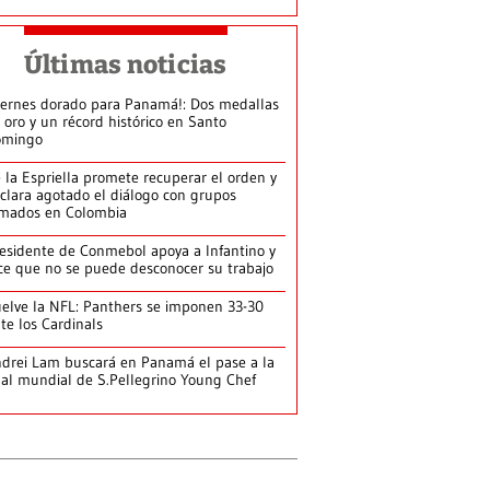
Últimas noticias
iernes dorado para Panamá!: Dos medallas
 oro y un récord histórico en Santo
omingo
 la Espriella promete recuperar el orden y
clara agotado el diálogo con grupos
mados en Colombia
esidente de Conmebol apoya a Infantino y
ce que no se puede desconocer su trabajo
elve la NFL: Panthers se imponen 33-30
te los Cardinals
drei Lam buscará en Panamá el pase a la
nal mundial de S.Pellegrino Young Chef