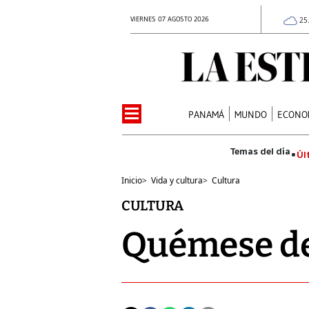
VIERNES 07 AGOSTO 2026
25
PANAMÁ
MUNDO
ECONO
Úl
Inicio
>
Vida y cultura
>
Cultura
CULTURA
Quémese de