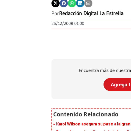
Por
Redacción Digital La Estrella
26/12/2008 01:00
Encuentra más de nuestra
Agrega L
Karol Wilson asegura su pase a la gra