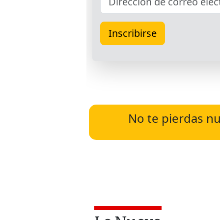
No te pierdas nu