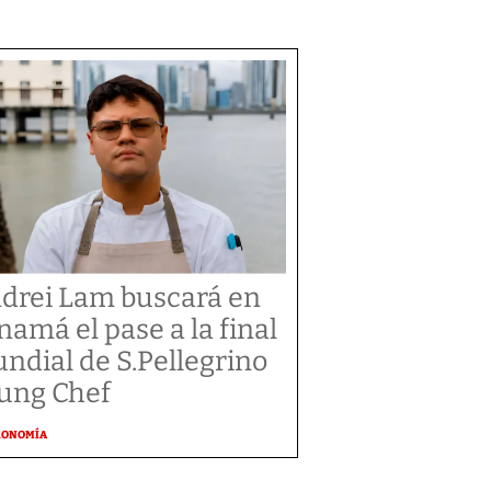
drei Lam buscará en
namá el pase a la final
ndial de S.Pellegrino
ung Chef
RONOMÍA