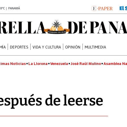
.8°C | PANAMÁ
MÍA
DEPORTES
VIDA Y CULTURA
OPINIÓN
MULTIMEDIA
timas Noticias
La Llorona
Venezuela
José Raúl Mulino
Asamblea Na
spués de leerse