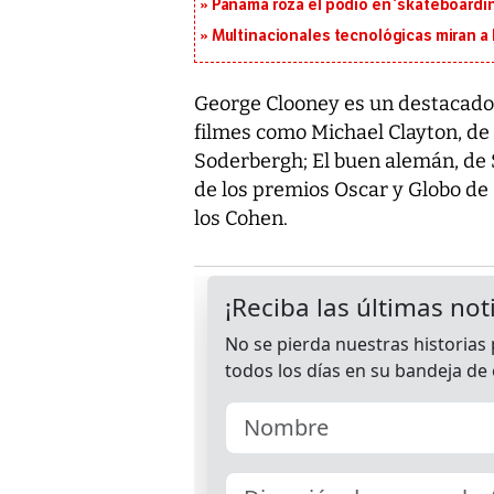
Panamá roza el podio en ‘skateboarding
Multinacionales tecnológicas miran a
George Clooney es un destacado a
filmes como Michael Clayton, de 
Soderbergh; El buen alemán, de
de los premios Oscar y Globo de
los Cohen.