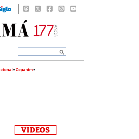
cional
Cepanim
VIDEOS