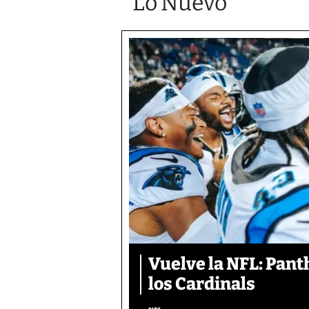
Lo Nuevo
Vuelve la NFL: Pan
los Cardinals