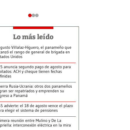
Lo más leído
gusto Villalaz-Higuero, el panameño que
canzó el rango de general de brigada en
tados Unidos
S anuncia segundo pago de agosto para
bilados: ACH y cheque tienen fechas
finidas
erra Rusia-Ucrania: otros dos panameños
gran ser repatriados y emprenden su
greso a Panamá
S advierte: el 18 de agosto vence el plazo
ra elegir el sistema de pensiones
imera reunión entre Mulino y De La
priella: interconexión eléctrica en la mira