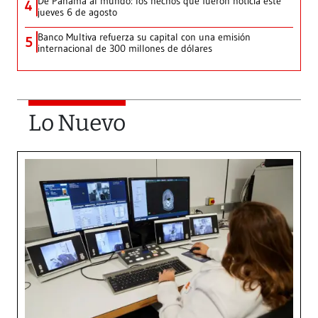
De Panamá al mundo: los hechos que fueron noticia este
4
jueves 6 de agosto
Banco Multiva refuerza su capital con una emisión
5
internacional de 300 millones de dólares
Lo Nuevo