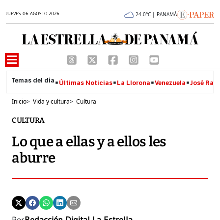
JUEVES 06 AGOSTO 2026
24.0°C | PANAMÁ
Últimas Noticias
La Llorona
Venezuela
José Raúl
Inicio
>
Vida y cultura
>
Cultura
CULTURA
Lo que a ellas y a ellos les
aburre