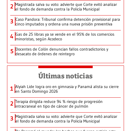
Magistrada salva su voto: advierte que Corte evitó analizar
2
el fondo de demanda contra la Policía Municipal
Caso Pandora: Tribunal confirma detención provisional para
3
cinco imputados y ordena una nueva prisión preventiva
Gas de 25 libras ya se vende en el 95% de los comercios
4
minoristas, según Acodeco
Docentes de Colón denuncian fallos contradictorios y
5
desacato de órdenes de reintegro
Últimas noticias
Alyiah Lide logra oro en gimnasia y Panamá alista su cierre
1
en Santo Domingo 2026
Terapia dirigida reduce 94 % riesgo de progresión
2
intracraneal en tipo de cáncer de pulmón
Magistrada salva su voto: advierte que Corte evitó analizar
3
el fondo de demanda contra la Policía Municipal