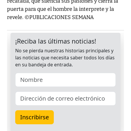
recatada, que silencia sus pasiones y cierra la
puerta para que el hombre la interprete y la
revele. ©PUBLICACIONES SEMANA