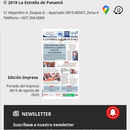
© 2019 La Estrella de Panamá
C/ Alejandro A. Duque G. - Apartado 0815-00507, Zona 4
Teléfono: +507 204-0000
Edición Impresa
Portada del impreso
del 6 de agosto de
2026
NEWSLETTER
Suscríbase a nuestro newsletter