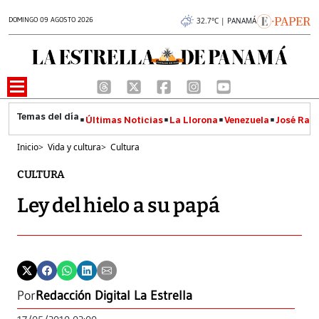
DOMINGO 09 AGOSTO 2026
32.7°C | PANAMÁ
Últimas Noticias
La Llorona
Venezuela
José Raúl
Inicio
>
Vida y cultura
>
Cultura
CULTURA
Ley del hielo a su papá
Por
Redacción Digital La Estrella