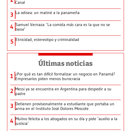
Canal
La odisea: un matiné a la panameña
3
Samuel Vernaza: ‘La comida más cara es la que no se
4
tiene’
Etnicidad, estereotipo y criminalidad
5
Últimas noticias
¿Por qué es tan difícil formalizar un negocio en Panamá?
1
Empresarios piden menos burocracia
Messi ya se encuentra en Argentina para despedir a su
2
padre
Detienen provisionalmente a estudiante que portaba un
3
arma en el Instituto José Dolores Moscote
Mulino felicita a los abogados en su día y pide ‘auxilio a la
4
justicia’