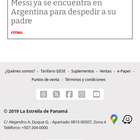
Messi ya se encuentra en
Argentina para despedir a su
padre
FÚTBOL
¿Quiénes somos?
Tarifario GESE
Suplementos
Ventas
e-Paper
Puntos de venta
Términos y condiciones
© 2019 La Estrella de Panamá
C/ Alejandro A. Duque G. - Apartado 0815-00507, Zona 4
Teléfono: +507 204-0000