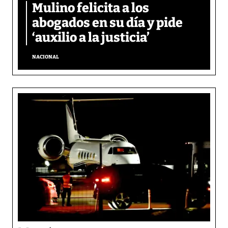
Mulino felicita a los
abogados en su día y pide
‘auxilio a la justicia’
NACIONAL