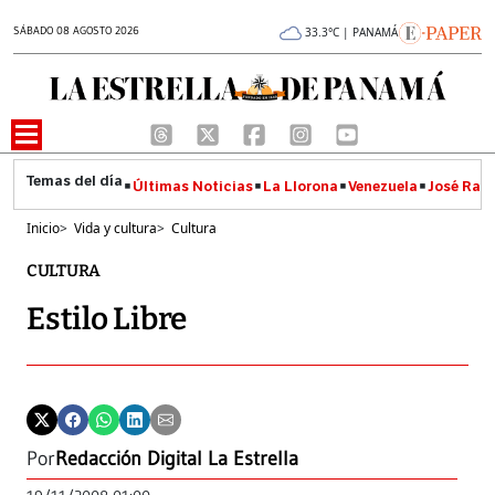
SÁBADO 08 AGOSTO 2026
33.3°C | PANAMÁ
Últimas Noticias
La Llorona
Venezuela
José Raúl
Inicio
>
Vida y cultura
>
Cultura
CULTURA
Estilo Libre
Por
Redacción Digital La Estrella