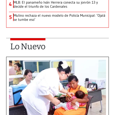
MLB: El panameño Iván Herrera conecta su jonrón 13 y
4
decide el triunfo de los Cardenales
Mulino rechaza el nuevo modelo de Policía Municipal: ‘Ojalá
5
se tumbe eso’
Lo Nuevo