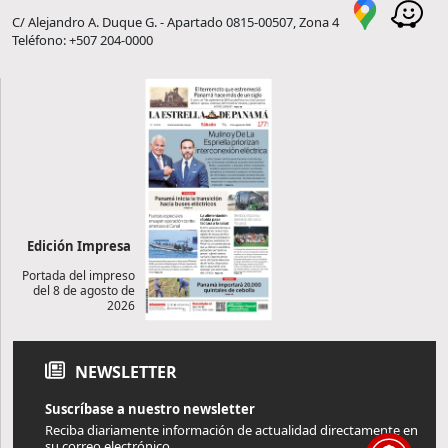
C/ Alejandro A. Duque G. - Apartado 0815-00507, Zona 4
Teléfono: +507 204-0000
Edición Impresa
Portada del impreso
del 8 de agosto de
2026
NEWSLETTER
Suscríbase a nuestro newsletter
Reciba diariamente información de actualidad directamente en
su correo electrónico