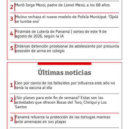
Murió Jorge Messi, padre de Lionel Messi, a los 68 años
2
Mulino rechaza el nuevo modelo de Policía Municipal: ‘Ojalá
3
se tumbe eso’
Pirámide de Lotería de Panamá | sorteo de este 9 de
4
agosto de 2026, según la IA
Ordenan detención provisional de adolescente por presunta
5
posesión de arma en colegio
Últimas noticias
Cien por ciento de los fallecidos por influenza este año no
1
tenía la vacuna al día
¿Sin planes para este fin de semana? Estas son las
2
actividades que ofrecen Bocas del Toro, Chiriquí y Los
Santos
Panamá refuerza la protección de las tortugas marinas
3
ante amenazas en sus playas