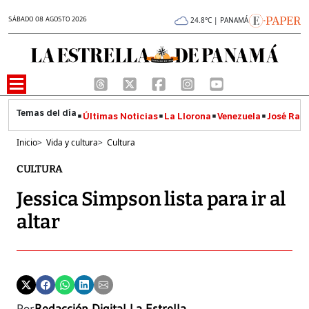
SÁBADO 08 AGOSTO 2026
24.8°C | PANAMÁ
Últimas Noticias
La Llorona
Venezuela
José Raúl
Inicio
>
Vida y cultura
>
Cultura
CULTURA
Jessica Simpson lista para ir al
altar