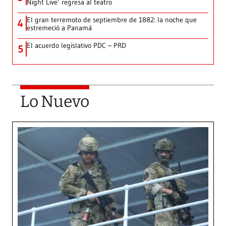
Night Live’ regresa al teatro
El gran terremoto de septiembre de 1882: la noche que
4
estremeció a Panamá
El acuerdo legislativo PDC – PRD
5
Lo Nuevo