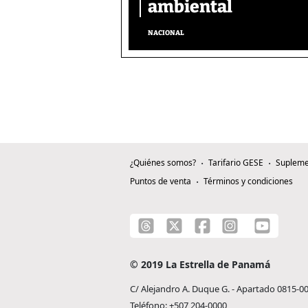
ambiental
NACIONAL
¿Quiénes somos?
Tarifario GESE
Supleme
Puntos de venta
Términos y condiciones
© 2019 La Estrella de Panamá
C/ Alejandro A. Duque G. - Apartado 0815-0
Teléfono: +507 204-0000