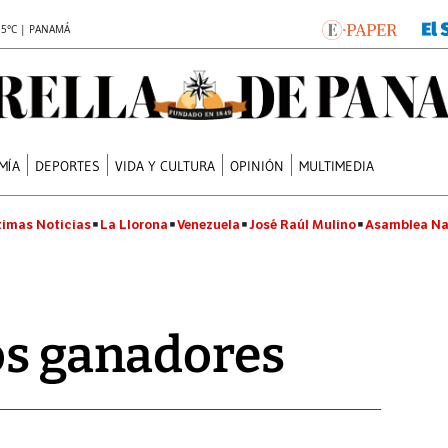
.5°C | PANAMÁ
MÍA
DEPORTES
VIDA Y CULTURA
OPINIÓN
MULTIMEDIA
timas Noticias
La Llorona
Venezuela
José Raúl Mulino
Asamblea Na
os ganadores