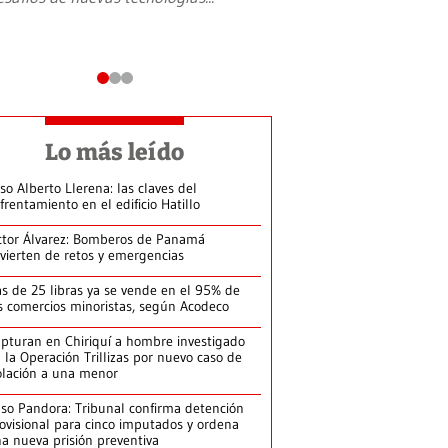
Lo más leído
so Alberto Llerena: las claves del
frentamiento en el edificio Hatillo
ctor Álvarez: Bomberos de Panamá
vierten de retos y emergencias
s de 25 libras ya se vende en el 95% de
s comercios minoristas, según Acodeco
pturan en Chiriquí a hombre investigado
 la Operación Trillizas por nuevo caso de
olación a una menor
so Pandora: Tribunal confirma detención
ovisional para cinco imputados y ordena
a nueva prisión preventiva