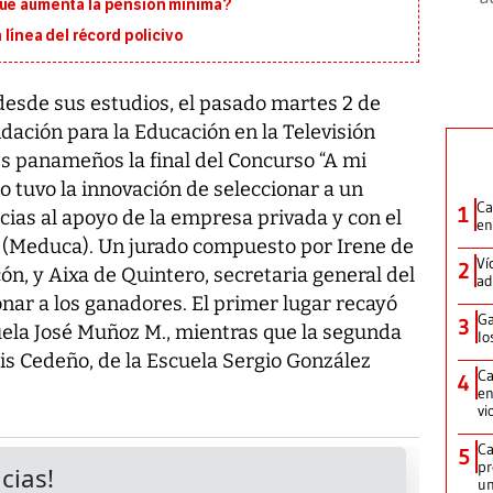
que aumenta la pensión mínima?
 línea del récord policivo
desde sus estudios, el pasado martes 2 de
ndación para la Educación en la Televisión
res panameños la final del Concurso “A mi
o tuvo la innovación de seleccionar a un
Ca
1
cias al apoyo de la empresa privada y con el
en
n (Meduca). Un jurado compuesto por Irene de
Ví
2
n, y Aixa de Quintero, secretaria general del
ad
nar a los ganadores. El primer lugar recayó
Ga
3
uela José Muñoz M., mientras que la segunda
lo
xis Cedeño, de la Escuela Sergio González
Ca
4
en
vi
Ca
5
pr
un