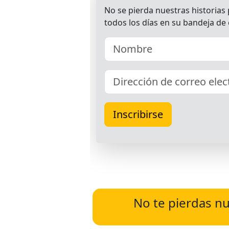
No te pierdas nu