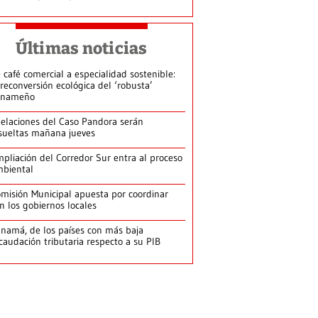
Últimas noticias
 café comercial a especialidad sostenible:
 reconversión ecológica del ‘robusta’
anameño
elaciones del Caso Pandora serán
sueltas mañana jueves
pliación del Corredor Sur entra al proceso
biental
misión Municipal apuesta por coordinar
n los gobiernos locales
namá, de los países con más baja
caudación tributaria respecto a su PIB