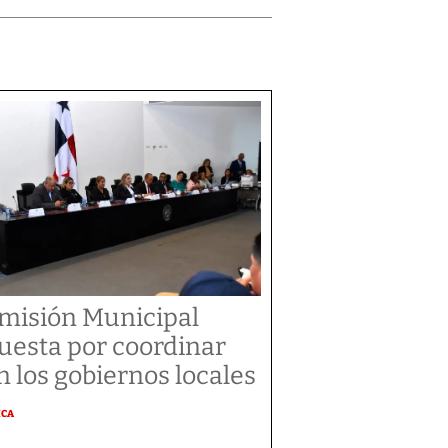
misión Municipal
uesta por coordinar
n los gobiernos locales
ICA