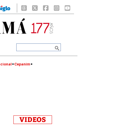
cional
Cepanim
VIDEOS