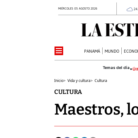
MIÉRCOLES 05 AGOSTO 2026
24
PANAMÁ
MUNDO
ECONO
Úl
Inicio
>
Vida y cultura
>
Cultura
CULTURA
Maestros, l