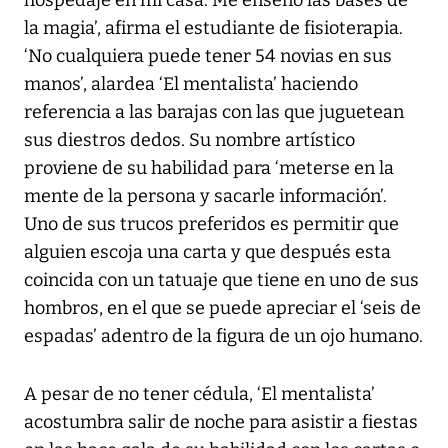
hospedaje en mi casa. Me enseñó las bases de
la magia’, afirma el estudiante de fisioterapia.
‘No cualquiera puede tener 54 novias en sus
manos’, alardea ‘El mentalista’ haciendo
referencia a las barajas con las que juguetean
sus diestros dedos. Su nombre artístico
proviene de su habilidad para ‘meterse en la
mente de la persona y sacarle información’.
Uno de sus trucos preferidos es permitir que
alguien escoja una carta y que después esta
coincida con un tatuaje que tiene en uno de sus
hombros, en el que se puede apreciar el ‘seis de
espadas’ adentro de la figura de un ojo humano.
A pesar de no tener cédula, ‘El mentalista’
acostumbra salir de noche para asistir a fiestas