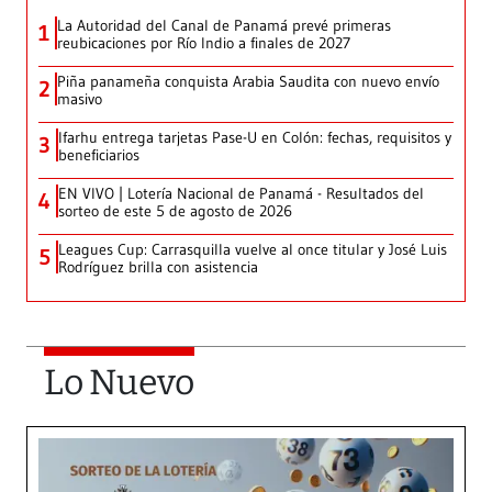
La Autoridad del Canal de Panamá prevé primeras
1
reubicaciones por Río Indio a finales de 2027
Piña panameña conquista Arabia Saudita con nuevo envío
2
masivo
Ifarhu entrega tarjetas Pase-U en Colón: fechas, requisitos y
3
beneficiarios
EN VIVO | Lotería Nacional de Panamá - Resultados del
4
sorteo de este 5 de agosto de 2026
Leagues Cup: Carrasquilla vuelve al once titular y José Luis
5
Rodríguez brilla con asistencia
Lo Nuevo