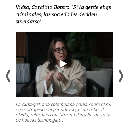
Video, Catalina Botero: ‘Si la gente elige
criminales, las sociedades deciden
suicidarse’
La exmagistrada colombiana habla sobre el rol
de contrapeso del periodismo, el derecho al
olvido, reformas constitucionales y los desafíos
de nuevas tecnologías
...