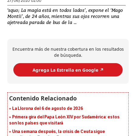
27/06/2010 02:00
‘squo; La magia está en todos lados’, expone el ‘Mago
Montii’, de 24 años, mientras sus ojos recorren una
ajetreada parada de bus de la ...
Encuentra más de nuestra cobertura en los resultados
de búsqueda.
Agrega La Estrella en Google ↗️
La Llorona del 6 de agosto de 2026
Primera gira del Papa León XIV por Sudamérica: estos
son los países que visitará
Una semana después, la crisis de Ceuta sigue