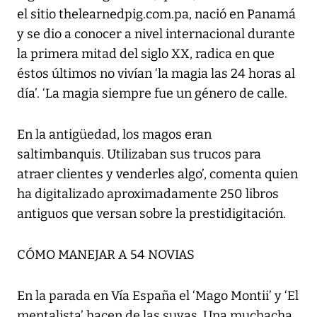
el sitio thelearnedpig.com.pa, nació en Panamá
y se dio a conocer a nivel internacional durante
la primera mitad del siglo XX, radica en que
éstos últimos no vivían ‘la magia las 24 horas al
día’. ‘La magia siempre fue un género de calle.
En la antigüedad, los magos eran
saltimbanquis. Utilizaban sus trucos para
atraer clientes y venderles algo’, comenta quien
ha digitalizado aproximadamente 250 libros
antiguos que versan sobre la prestidigitación.
CÓMO MANEJAR A 54 NOVIAS
En la parada en Vía España el ‘Mago Montii’ y ‘El
mentalista’ hacen de las suyas. Una muchacha