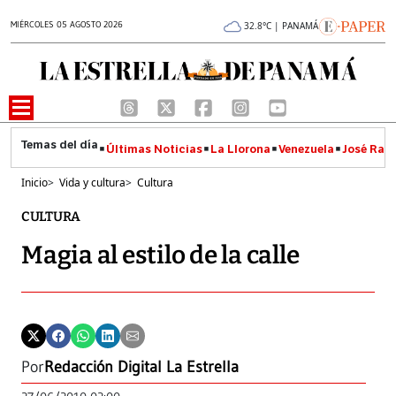
MIÉRCOLES 05 AGOSTO 2026
32.8°C | PANAMÁ
Últimas Noticias
La Llorona
Venezuela
José Raúl
Inicio
>
Vida y cultura
>
Cultura
CULTURA
Magia al estilo de la calle
Por
Redacción Digital La Estrella