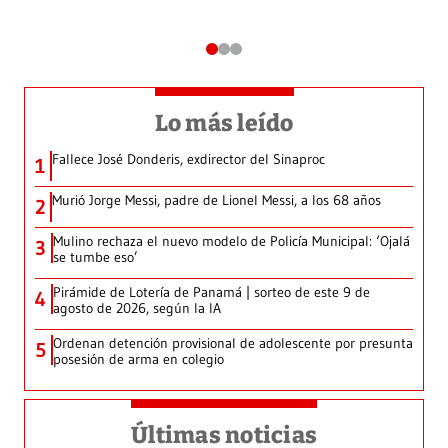
Lo más leído
Fallece José Donderis, exdirector del Sinaproc
1
Murió Jorge Messi, padre de Lionel Messi, a los 68 años
2
Mulino rechaza el nuevo modelo de Policía Municipal: ‘Ojalá
3
se tumbe eso’
Pirámide de Lotería de Panamá | sorteo de este 9 de
4
agosto de 2026, según la IA
Ordenan detención provisional de adolescente por presunta
5
posesión de arma en colegio
Últimas noticias