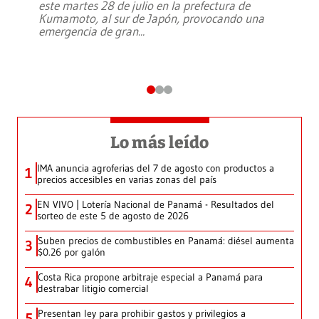
este martes 28 de julio en la prefectura de
Kumamoto, al sur de Japón, provocando una
emergencia de gran
...
Lo más leído
IMA anuncia agroferias del 7 de agosto con productos a
1
precios accesibles en varias zonas del país
EN VIVO | Lotería Nacional de Panamá - Resultados del
2
sorteo de este 5 de agosto de 2026
Suben precios de combustibles en Panamá: diésel aumenta
3
$0.26 por galón
Costa Rica propone arbitraje especial a Panamá para
4
destrabar litigio comercial
Presentan ley para prohibir gastos y privilegios a
5