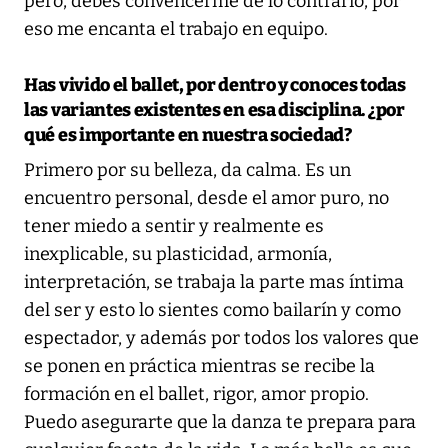
pero, debes convencerme de lo contrario, por
eso me encanta el trabajo en equipo.
Has vivido el ballet, por dentro y conoces todas
las variantes existentes en esa disciplina. ¿por
qué es importante en nuestra sociedad?
Primero por su belleza, da calma. Es un
encuentro personal, desde el amor puro, no
tener miedo a sentir y realmente es
inexplicable, su plasticidad, armonía,
interpretación, se trabaja la parte mas íntima
del ser y esto lo sientes como bailarín y como
espectador, y además por todos los valores que
se ponen en práctica mientras se recibe la
formación en el ballet, rigor, amor propio.
Puedo asegurarte que la danza te prepara para