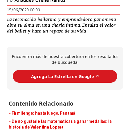
Por
Aristides Ureña Ramos
15/06/2020 00:00
La reconocida bailarina y emprendedora panameña
abre su alma en una charla íntima. Ensalza el valor
del ballet y hace un repaso de su vida
Encuentra más de nuestra cobertura en los resultados
de búsqueda.
Agrega La Estrella en Google ↗️
Fir milenge: hasta luego, Panamá
De no gustarle las matemáticas a ganar medallas: la
historia de Valentina Lopera