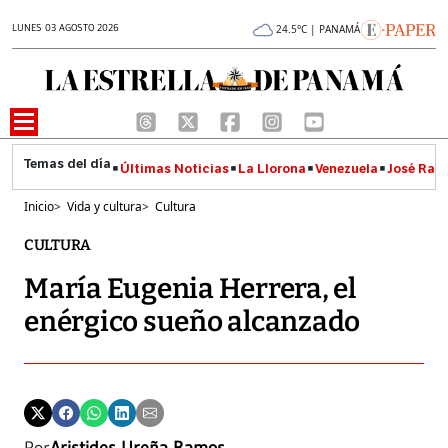
LUNES 03 AGOSTO 2026
24.5°C | PANAMÁ
Últimas Noticias
La Llorona
Venezuela
José Raúl
Inicio
>
Vida y cultura
>
Cultura
CULTURA
María Eugenia Herrera, el
enérgico sueño alcanzado