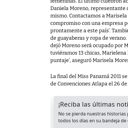
femeninas. El último culebrón ac
Daniela Moreno, representante de
mismo. Contactamos a Marisela M
compromiso con una empresa per
prontamente a este país’. Tambi
de guayaberas y ropa de verano. 
dejó Moreno será ocupado por M
tuviéramos 13 chicas, Marielena 
puntaje’, aseguró Marisela More
La final del Miss Panamá 2011 se
de Convenciones Atlapa el 26 de