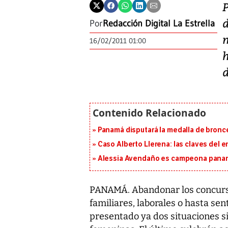
Por
Redacción Digital La Estrella
16/02/2011 01:00
d
Panamá disputará la medalla de bronc
Caso Alberto Llerena: las claves del e
Alessia Avendaño es campeona paname
PANAMÁ. Abandonar los concurso
familiares, laborales o hasta sen
presentado ya dos situaciones 