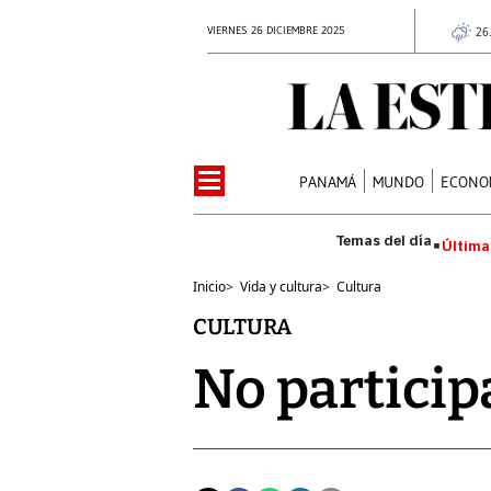
VIERNES 26 DICIEMBRE 2025
26
PANAMÁ
MUNDO
ECONO
Última
Inicio
>
Vida y cultura
>
Cultura
CULTURA
No partici