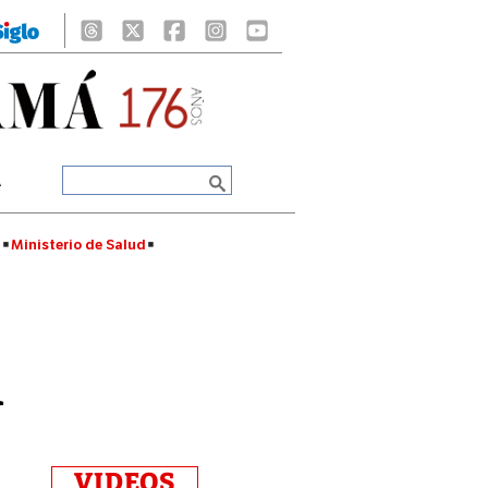
A
á
Ministerio de Salud
á
VIDEOS