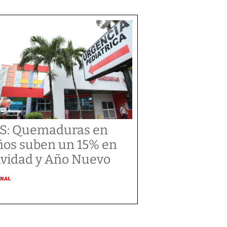
S: Quemaduras en
ños suben un 15% en
vidad y Año Nuevo
ONAL