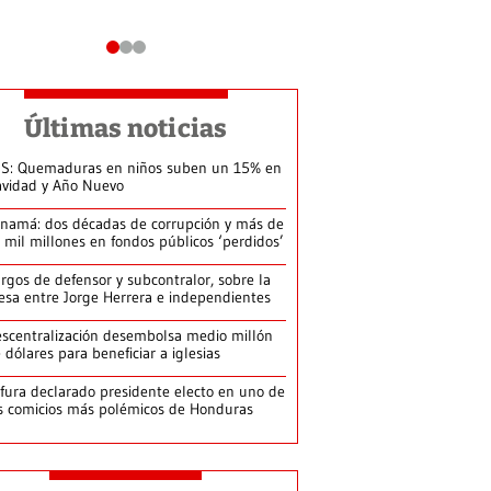
Últimas noticias
S: Quemaduras en niños suben un 15% en
vidad y Año Nuevo
namá: dos décadas de corrupción y más de
 mil millones en fondos públicos ‘perdidos’
rgos de defensor y subcontralor, sobre la
sa entre Jorge Herrera e independientes
scentralización desembolsa medio millón
 dólares para beneficiar a iglesias
fura declarado presidente electo en uno de
s comicios más polémicos de Honduras