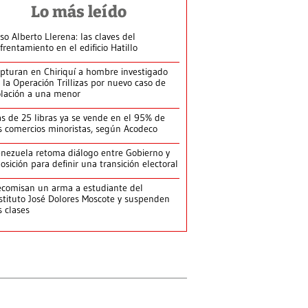
Lo más leído
so Alberto Llerena: las claves del
frentamiento en el edificio Hatillo
pturan en Chiriquí a hombre investigado
 la Operación Trillizas por nuevo caso de
olación a una menor
s de 25 libras ya se vende en el 95% de
s comercios minoristas, según Acodeco
nezuela retoma diálogo entre Gobierno y
osición para definir una transición electoral
comisan un arma a estudiante del
stituto José Dolores Moscote y suspenden
s clases