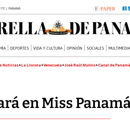
.1°C | PANAMÁ
MÍA
DEPORTES
VIDA Y CULTURA
OPINIÓN
SOCIALES
MULTIMEDI
s Noticias
La Llorona
Venezuela
José Raúl Mulino
Canal de Panam
pará en Miss Panam