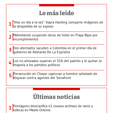
Lo más leído
‘Vivo un día a la vez’: Kayra Harding comparte imágenes de
1
la despedida de su esposo
MiAmbiente suspende obras de hotel en Playa Bijao por
2
incumplimientos
Dos atentados sacuden a Colombia en el primer día de
3
gobierno de Abelardo De La Espriella
Los no alineados superan el 51% del padrón y le quitan la
4
mayoría a los partidos políticos
Persecución en Chepo: capturan a hombre señalado de
5
disparar contra agentes del Senafront
Últimas noticias
Pentágono desclasifica 41 nuevos archivos de ovnis y
1
esferas en Medio Oriente