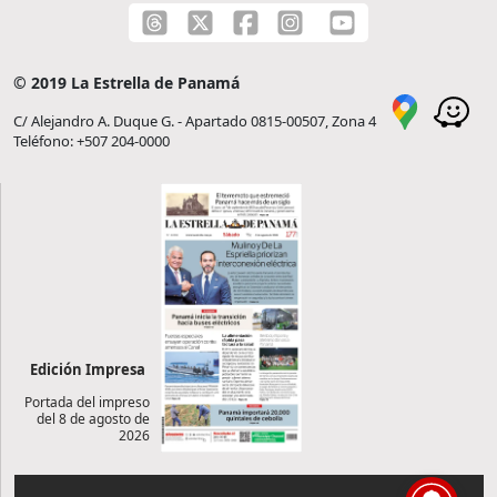
© 2019 La Estrella de Panamá
C/ Alejandro A. Duque G. - Apartado 0815-00507, Zona 4
Teléfono: +507 204-0000
Edición Impresa
Portada del impreso
del 8 de agosto de
2026