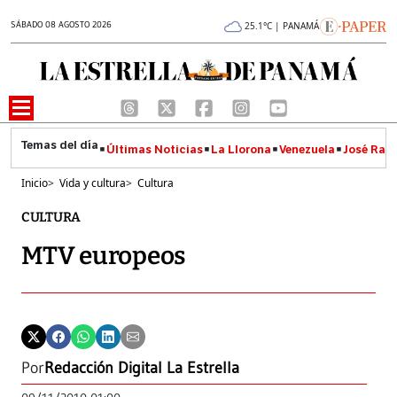
SÁBADO 08 AGOSTO 2026
25.1°C | PANAMÁ
Últimas Noticias
La Llorona
Venezuela
José Raúl
Inicio
>
Vida y cultura
>
Cultura
CULTURA
MTV europeos
Por
Redacción Digital La Estrella