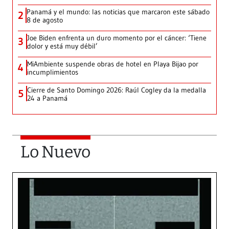
Panamá y el mundo: las noticias que marcaron este sábado
2
8 de agosto
Joe Biden enfrenta un duro momento por el cáncer: ‘Tiene
3
dolor y está muy débil’
MiAmbiente suspende obras de hotel en Playa Bijao por
4
incumplimientos
Cierre de Santo Domingo 2026: Raúl Cogley da la medalla
5
24 a Panamá
Lo Nuevo