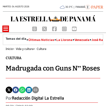
MARTES 04 AGOSTO 2026
30.5°C | PANAMÁ
Últimas Noticias
La Llorona
Venezuela
José Raúl
Inicio
>
Vida y cultura
>
Cultura
CULTURA
Madrugada con Guns N” Roses
Por
Redacción Digital La Estrella