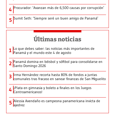
Procurador: ‘Avanzan más de 6,500 causas por corrupción’
4
Sumit Seth: ‘Siempre seré un buen amigo de Panamá’
5
Últimas noticias
Lo que debes saber: las noticias más importantes de
1
Panamá y el mundo este 4 de agosto
Panamá domina en béisbol y sóftbol para consolidarse en
2
Santo Domingo 2026
Irma Hernández recorta hasta 80% de fondos a juntas
3
comunales tras fracaso en sanear finanzas de San Miguelito
¡Plata en gimnasia y boleto a finales en los Juegos
4
Centroamericanos!
Alessia Avendaño es campeona panamericana invicta de
5
ajedrez