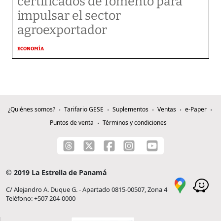
certificados de fomento para
impulsar el sector
agroexportador
ECONOMÍA
¿Quiénes somos?
Tarifario GESE
Suplementos
Ventas
e-Paper
Puntos de venta
Términos y condiciones
© 2019 La Estrella de Panamá
C/ Alejandro A. Duque G. - Apartado 0815-00507, Zona 4
Teléfono: +507 204-0000