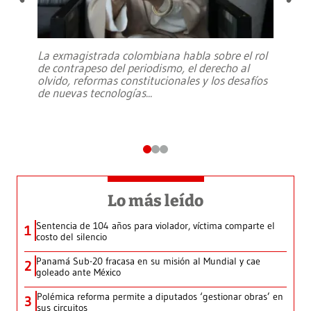
La exmagistrada colombiana habla sobre el rol
de contrapeso del periodismo, el derecho al
olvido, reformas constitucionales y los desafíos
de nuevas tecnologías
...
Lo más leído
Sentencia de 104 años para violador, víctima comparte el
1
costo del silencio
Panamá Sub-20 fracasa en su misión al Mundial y cae
2
goleado ante México
Polémica reforma permite a diputados ‘gestionar obras’ en
3
sus circuitos