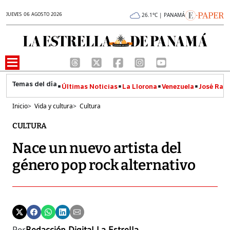
JUEVES 06 AGOSTO 2026
26.1°C | PANAMÁ
Últimas Noticias
La Llorona
Venezuela
José Raúl
Inicio
>
Vida y cultura
>
Cultura
CULTURA
Nace un nuevo artista del
género pop rock alternativo