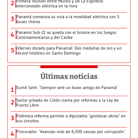
Primera reunión entre Mulino y De La Espriella:
2
interconexión eléctrica en la mira
Panamá comienza su ruta a la movilidad eléctrica con 5
3
buses chinos
Panamá Sub-21 se queda con el bronce en los Juegos
4
Centroamericanos y del Caribe
¡Viernes dorado para Panamá!: Dos medallas de oro y un
5
récord histórico en Santo Domingo
Últimas noticias
Sumit Seth: ‘Siempre seré un buen amigo de Panamá’
1
Sector privado de Colón clama por reformas a la Ley de
2
Puerto Libre
Polémica reforma permite a diputados ‘gestionar obras’ en
3
sus circuitos
Procurador: ‘Avanzan más de 6,500 causas por corrupción’
4