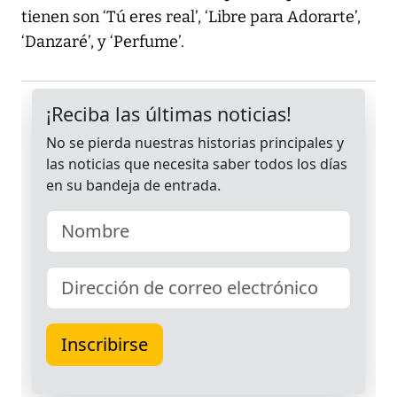
tienen son ‘Tú eres real’, ‘Libre para Adorarte’,
‘Danzaré’, y ‘Perfume’.