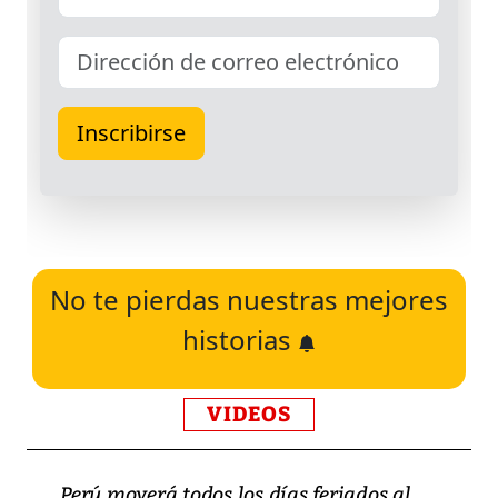
No te pierdas nuestras mejores
historias
VIDEOS
Perú moverá todos los días feriados al