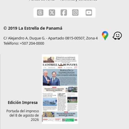
© 2019 La Estrella de Panamá
C/ Alejandro A. Duque G. - Apartado 0815-00507, Zona 4
Teléfono: +507 204-0000
Edición Impresa
Portada del impreso
del 8 de agosto de
2026