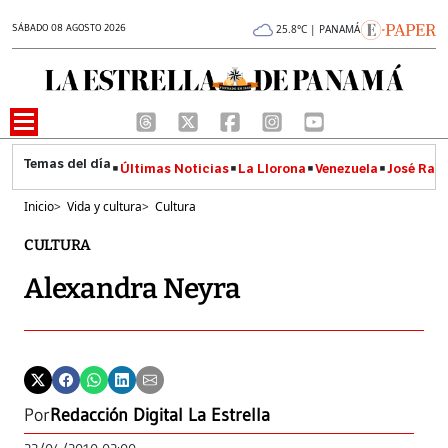
SÁBADO 08 AGOSTO 2026
25.8°C | PANAMÁ
Últimas Noticias
La Llorona
Venezuela
José Raúl
Inicio
>
Vida y cultura
>
Cultura
CULTURA
Alexandra Neyra
Por
Redacción Digital La Estrella