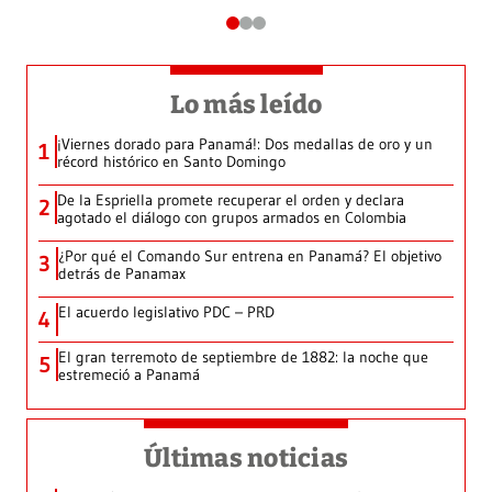
Lo más leído
¡Viernes dorado para Panamá!: Dos medallas de oro y un
1
récord histórico en Santo Domingo
De la Espriella promete recuperar el orden y declara
2
agotado el diálogo con grupos armados en Colombia
¿Por qué el Comando Sur entrena en Panamá? El objetivo
3
detrás de Panamax
El acuerdo legislativo PDC – PRD
4
El gran terremoto de septiembre de 1882: la noche que
5
estremeció a Panamá
Últimas noticias