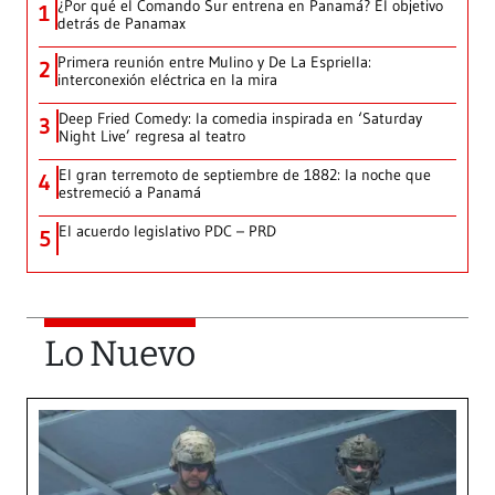
¿Por qué el Comando Sur entrena en Panamá? El objetivo
1
detrás de Panamax
Primera reunión entre Mulino y De La Espriella:
2
interconexión eléctrica en la mira
Deep Fried Comedy: la comedia inspirada en ‘Saturday
3
Night Live’ regresa al teatro
El gran terremoto de septiembre de 1882: la noche que
4
estremeció a Panamá
El acuerdo legislativo PDC – PRD
5
Lo Nuevo