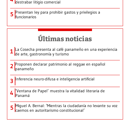
destrabar litigio comercial
Presentan ley para prohibir gastos y privilegios a
5
funcionarios
Últimas noticias
La Cosecha presenta al café panameño en una experiencia
1
de arte, gastronomía y turismo
Proponen declarar patrimonio al reggae en español
2
panameño
Inferencia neuro-difusa e inteligencia artificial
3
‘Ventana de Papel’ muestra la vitalidad literaria de
4
Panamá
Miguel A. Bernal: ‘Mientras la ciudadanía no levante su voz
5
caemos en autoritarismo constitucional’