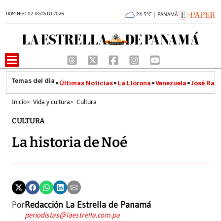
DOMINGO 02 AGOSTO 2026
24.5°C | PANAMÁ
Últimas Noticias
La Llorona
Venezuela
José Raúl
Inicio
>
Vida y cultura
>
Cultura
CULTURA
La historia de Noé
Por
Redacción La Estrella de Panamá
periodistas@laestrella.com.pa