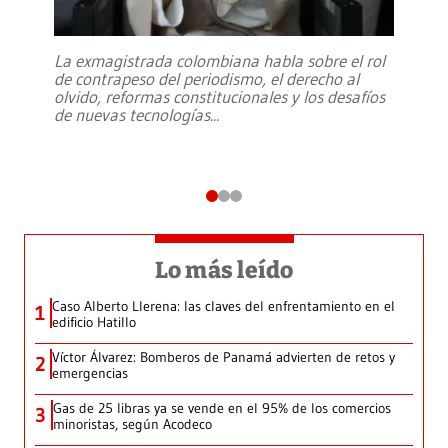
La exmagistrada colombiana habla sobre el rol
de contrapeso del periodismo, el derecho al
olvido, reformas constitucionales y los desafíos
de nuevas tecnologías
...
Lo más leído
Caso Alberto Llerena: las claves del enfrentamiento en el
1
edificio Hatillo
Víctor Álvarez: Bomberos de Panamá advierten de retos y
2
emergencias
Gas de 25 libras ya se vende en el 95% de los comercios
3
minoristas, según Acodeco