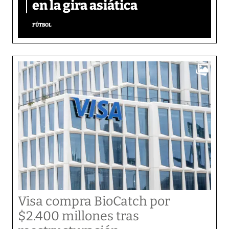
en la gira asiática
FÚTBOL
Visa compra BioCatch por
$2.400 millones tras