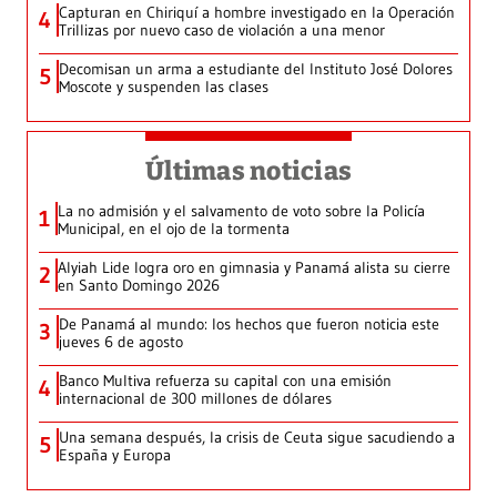
Capturan en Chiriquí a hombre investigado en la Operación
4
Trillizas por nuevo caso de violación a una menor
Decomisan un arma a estudiante del Instituto José Dolores
5
Moscote y suspenden las clases
Últimas noticias
La no admisión y el salvamento de voto sobre la Policía
1
Municipal, en el ojo de la tormenta
Alyiah Lide logra oro en gimnasia y Panamá alista su cierre
2
en Santo Domingo 2026
De Panamá al mundo: los hechos que fueron noticia este
3
jueves 6 de agosto
Banco Multiva refuerza su capital con una emisión
4
internacional de 300 millones de dólares
Una semana después, la crisis de Ceuta sigue sacudiendo a
5
España y Europa