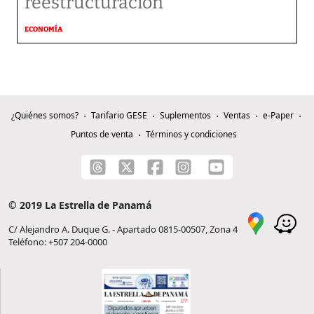
reestructuración
ECONOMÍA
¿Quiénes somos?
Tarifario GESE
Suplementos
Ventas
e-Paper
Puntos de venta
Términos y condiciones
© 2019 La Estrella de Panamá
C/ Alejandro A. Duque G. - Apartado 0815-00507, Zona 4
Teléfono: +507 204-0000