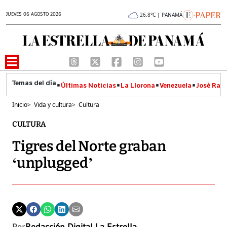
JUEVES 06 AGOSTO 2026
26.8°C | PANAMÁ
Últimas Noticias
La Llorona
Venezuela
José Raúl
Inicio
>
Vida y cultura
>
Cultura
CULTURA
Tigres del Norte graban
‘unplugged’