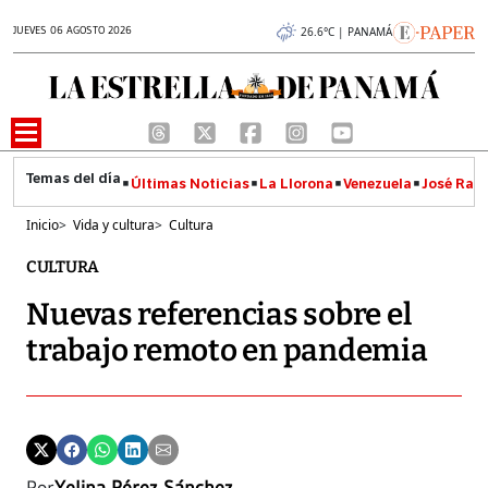
JUEVES 06 AGOSTO 2026
26.6°C | PANAMÁ
Últimas Noticias
La Llorona
Venezuela
José Raúl
Inicio
>
Vida y cultura
>
Cultura
CULTURA
Nuevas referencias sobre el
trabajo remoto en pandemia