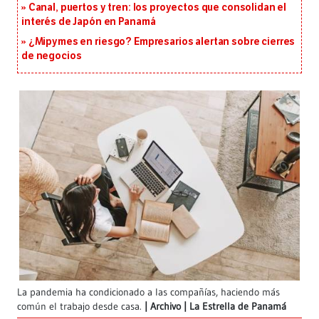
Canal, puertos y tren: los proyectos que consolidan el
interés de Japón en Panamá
¿Mipymes en riesgo? Empresarios alertan sobre cierres
de negocios
La pandemia ha condicionado a las compañías, haciendo más
común el trabajo desde casa.
Archivo | La Estrella de Panamá