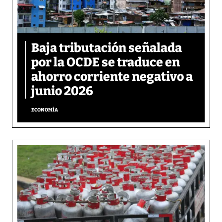
Baja tributación señalada
por la OCDE se traduce en
ahorro corriente negativo a
junio 2026
ECONOMÍA