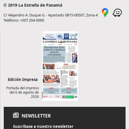
© 2019 La Estrella de Panamá
C/ Alejandro A. Duque G. - Apartado 0815-00507, Zona 4
Teléfono: +507 204-0000
Edición Impresa
Portada del impreso
del 6 de agosto de
2026
NEWSLETTER
Suscríbase a nuestro newsletter