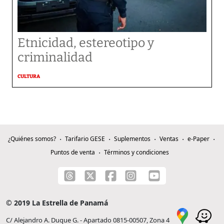
Etnicidad, estereotipo y
criminalidad
CULTURA
¿Quiénes somos?
Tarifario GESE
Suplementos
Ventas
e-Paper
Puntos de venta
Términos y condiciones
© 2019 La Estrella de Panamá
C/ Alejandro A. Duque G. - Apartado 0815-00507, Zona 4