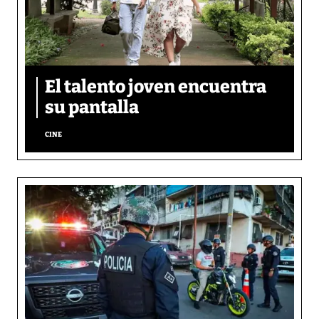
El talento joven encuentra
su pantalla​
CINE