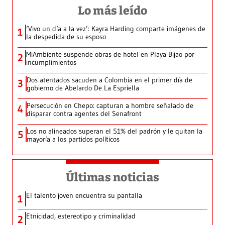
Lo más leído
‘Vivo un día a la vez’: Kayra Harding comparte imágenes de
1
la despedida de su esposo
MiAmbiente suspende obras de hotel en Playa Bijao por
2
incumplimientos
Dos atentados sacuden a Colombia en el primer día de
3
gobierno de Abelardo De La Espriella
Persecución en Chepo: capturan a hombre señalado de
4
disparar contra agentes del Senafront
Los no alineados superan el 51% del padrón y le quitan la
5
mayoría a los partidos políticos
Últimas noticias
El talento joven encuentra su pantalla​
1
Etnicidad, estereotipo y criminalidad
2