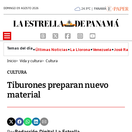
DOMINGO 09 AGOSTO 2026
24.9°C | PANAMÁ
Últimas Noticias
La Llorona
Venezuela
José Raúl
Inicio
>
Vida y cultura
>
Cultura
CULTURA
Tiburones preparan nuevo
material