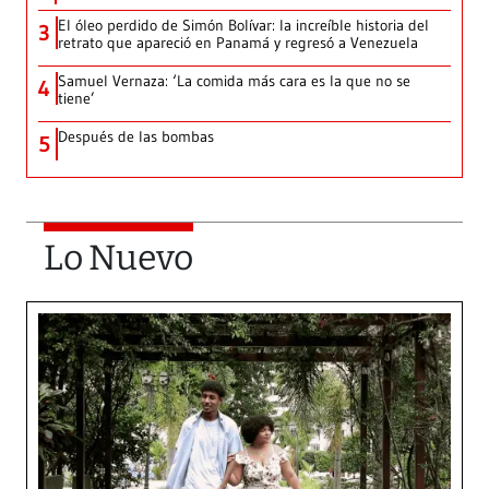
El óleo perdido de Simón Bolívar: la increíble historia del
3
retrato que apareció en Panamá y regresó a Venezuela
Samuel Vernaza: ‘La comida más cara es la que no se
4
tiene’
Después de las bombas
5
Lo Nuevo