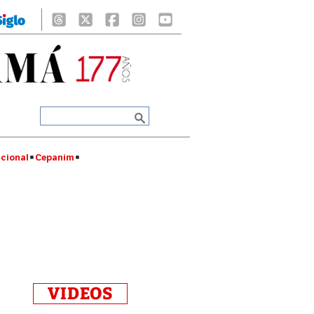
cional
Cepanim
VIDEOS