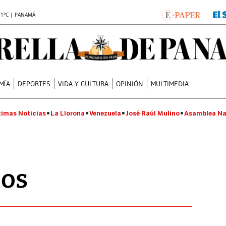
.1°C | PANAMÁ
MÍA
DEPORTES
VIDA Y CULTURA
OPINIÓN
MULTIMEDIA
timas Noticias
La Llorona
Venezuela
José Raúl Mulino
Asamblea Na
jos