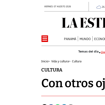
VIERNES 07 AGOSTO 2026
26
PANAMÁ
MUNDO
ECONO
Úl
Inicio
>
Vida y cultura
>
Cultura
CULTURA
Con otros o