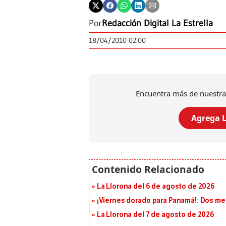
Por
Redacción Digital La Estrella
18/04/2010 02:00
Encuentra más de nuestra
Agrega L
La Llorona del 6 de agosto de 2026
¡Viernes dorado para Panamá!: Dos me
La Llorona del 7 de agosto de 2026