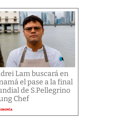
drei Lam buscará en
namá el pase a la final
ndial de S.Pellegrino
ung Chef
RONOMÍA