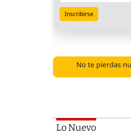
No te pierdas nu
Lo Nuevo