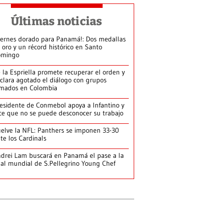
Últimas noticias
iernes dorado para Panamá!: Dos medallas
 oro y un récord histórico en Santo
omingo
 la Espriella promete recuperar el orden y
clara agotado el diálogo con grupos
mados en Colombia
esidente de Conmebol apoya a Infantino y
ce que no se puede desconocer su trabajo
elve la NFL: Panthers se imponen 33-30
te los Cardinals
drei Lam buscará en Panamá el pase a la
nal mundial de S.Pellegrino Young Chef