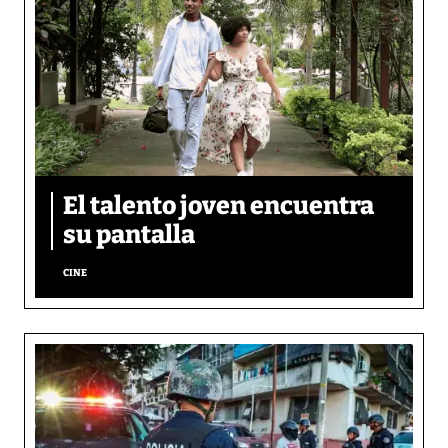
El talento joven encuentra
su pantalla​
CINE