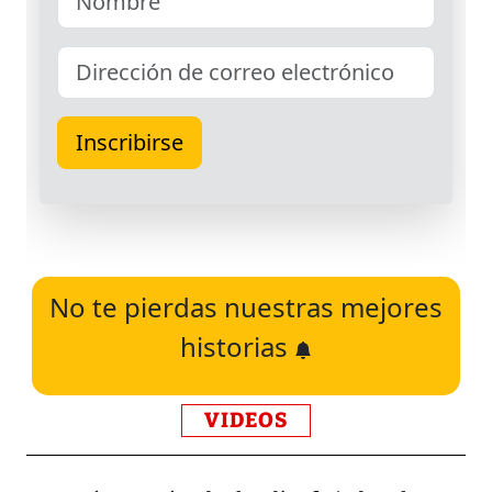
No te pierdas nuestras mejores
historias
VIDEOS