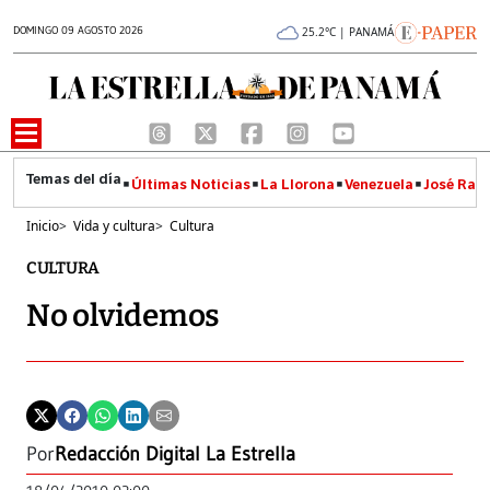
DOMINGO 09 AGOSTO 2026
25.2°C | PANAMÁ
Últimas Noticias
La Llorona
Venezuela
José Raúl
Inicio
>
Vida y cultura
>
Cultura
CULTURA
No olvidemos
Por
Redacción Digital La Estrella