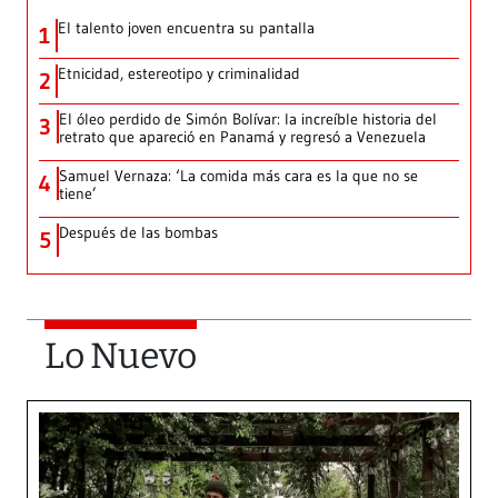
El talento joven encuentra su pantalla​
1
Etnicidad, estereotipo y criminalidad
2
El óleo perdido de Simón Bolívar: la increíble historia del
3
retrato que apareció en Panamá y regresó a Venezuela
Samuel Vernaza: ‘La comida más cara es la que no se
4
tiene’
Después de las bombas
5
Lo Nuevo