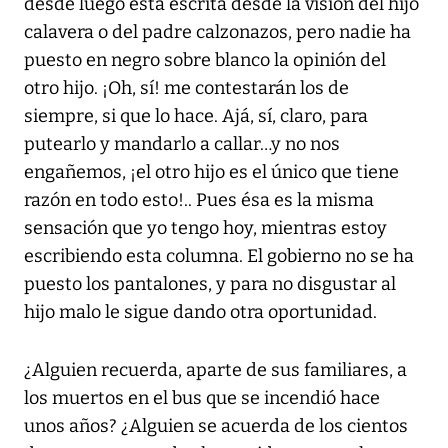
desde luego está escrita desde la visión del hijo
calavera o del padre calzonazos, pero nadie ha
puesto en negro sobre blanco la opinión del
otro hijo. ¡Oh, sí! me contestarán los de
siempre, si que lo hace. Ajá, sí, claro, para
putearlo y mandarlo a callar…y no nos
engañemos, ¡el otro hijo es el único que tiene
razón en todo esto!.. Pues ésa es la misma
sensación que yo tengo hoy, mientras estoy
escribiendo esta columna. El gobierno no se ha
puesto los pantalones, y para no disgustar al
hijo malo le sigue dando otra oportunidad.
¿Alguien recuerda, aparte de sus familiares, a
los muertos en el bus que se incendió hace
unos años? ¿Alguien se acuerda de los cientos