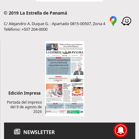
© 2019 La Estrella de Panamá
C/ Alejandro A. Duque G. - Apartado 0815-00507, Zona 4
Teléfono: +507 204-0000
Edición Impresa
Portada del impreso
del 9 de agosto de
2026
NEWSLETTER