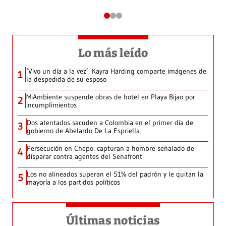
Lo más leído
‘Vivo un día a la vez’: Kayra Harding comparte imágenes de
1
la despedida de su esposo
MiAmbiente suspende obras de hotel en Playa Bijao por
2
incumplimientos
Dos atentados sacuden a Colombia en el primer día de
3
gobierno de Abelardo De La Espriella
Persecución en Chepo: capturan a hombre señalado de
4
disparar contra agentes del Senafront
Los no alineados superan el 51% del padrón y le quitan la
5
mayoría a los partidos políticos
Últimas noticias