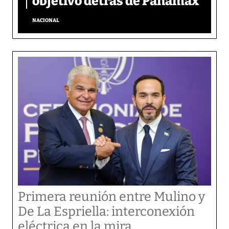
objetivo detrás de Panamax
NACIONAL
Primera reunión entre Mulino y
De La Espriella: interconexión
eléctrica en la mira