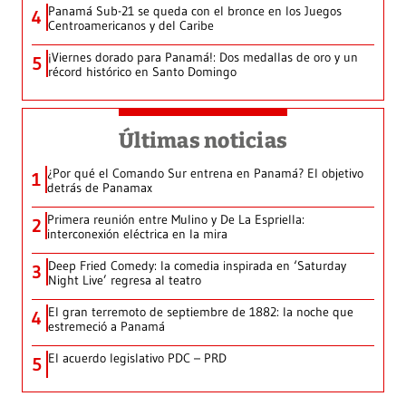
Panamá Sub-21 se queda con el bronce en los Juegos
4
Centroamericanos y del Caribe
¡Viernes dorado para Panamá!: Dos medallas de oro y un
5
récord histórico en Santo Domingo
Últimas noticias
¿Por qué el Comando Sur entrena en Panamá? El objetivo
1
detrás de Panamax
Primera reunión entre Mulino y De La Espriella:
2
interconexión eléctrica en la mira
Deep Fried Comedy: la comedia inspirada en ‘Saturday
3
Night Live’ regresa al teatro
El gran terremoto de septiembre de 1882: la noche que
4
estremeció a Panamá
El acuerdo legislativo PDC – PRD
5