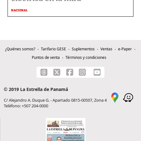
NACIONAL
¿Quiénes somos?
Tarifario GESE
Suplementos
Ventas
e-Paper
Puntos de venta
Términos y condiciones
© 2019 La Estrella de Panamá
C/ Alejandro A. Duque G. - Apartado 0815-00507, Zona 4
Teléfono: +507 204-0000