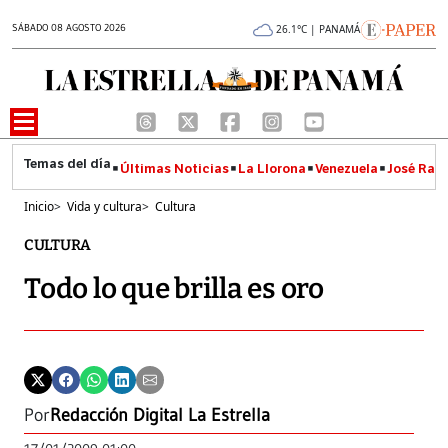
SÁBADO 08 AGOSTO 2026
26.1°C | PANAMÁ
Últimas Noticias
La Llorona
Venezuela
José Raúl
Inicio
>
Vida y cultura
>
Cultura
CULTURA
Todo lo que brilla es oro
Por
Redacción Digital La Estrella